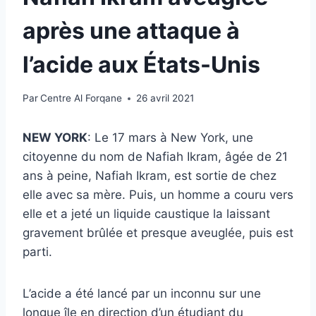
après une attaque à
l’acide aux États-Unis
Par
Centre Al Forqane
26 avril 2021
NEW YORK
: Le 17 mars à New York, une
citoyenne du nom de Nafiah Ikram, âgée de 21
ans à peine, Nafiah Ikram, est sortie de chez
elle avec sa mère. Puis, un homme a couru vers
elle et a jeté un liquide caustique la laissant
gravement brûlée et presque aveuglée, puis est
parti.
L’acide a été lancé par un inconnu sur une
longue île en direction d’un étudiant du