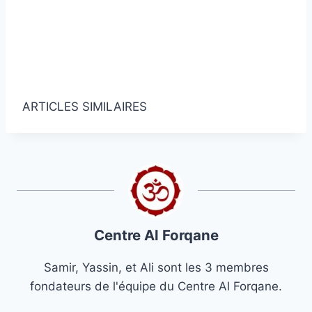
Obtenez des articles et des nouvelles
islamiques!
Obtenez des nouvelles et des articles
islamiques dans votre boîte de réception.
ARTICLES SIMILAIRES
Centre Al Forqane
Samir, Yassin, et Ali sont les 3 membres
fondateurs de l'équipe du Centre Al Forqane.