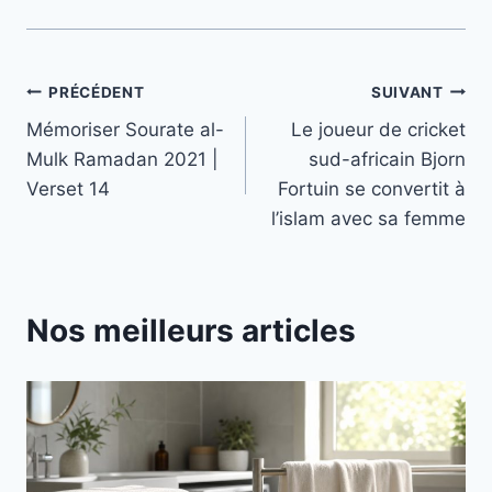
Navigation
PRÉCÉDENT
SUIVANT
Mémoriser Sourate al-
Le joueur de cricket
de
Mulk Ramadan 2021 |
sud-africain Bjorn
l’article
Verset 14
Fortuin se convertit à
l’islam avec sa femme
Nos meilleurs articles