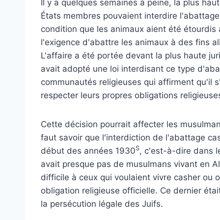
Il y a quelques semaines à peine, la plus ha
États membres pouvaient interdire l'abattage 
condition que les animaux aient été étourdis 
l'exigence d'abattre les animaux à des fins a
L'affaire a été portée devant la plus haute ju
avait adopté une loi interdisant ce type d'ab
communautés religieuses qui affirment qu'il s'
respecter leurs propres obligations religieuses
Cette décision pourrait affecter les musulma
faut savoir que l'interdiction de l'abattage c
S
début des années 1930
, c'est-à-dire dans l
avait presque pas de musulmans vivant en All
difficile à ceux qui voulaient vivre casher ou 
obligation religieuse officielle. Ce dernier é
la persécution légale des Juifs.