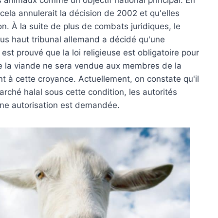
ela annulerait la décision de 2002 et qu'elles
n. À la suite de plus de combats juridiques, le
plus haut tribunal allemand a décidé qu'une
 est prouvé que la loi religieuse est obligatoire pour
ue la viande ne sera vendue aux membres de la
 à cette croyance. Actuellement, on constate qu'il
rché halal sous cette condition, les autorités
une autorisation est demandée.