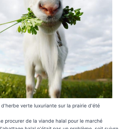
'herbe verte luxuriante sur la prairie d'été
e procurer de la viande halal pour le marché
l'abattage halal n'était pas un problème, soit suivre