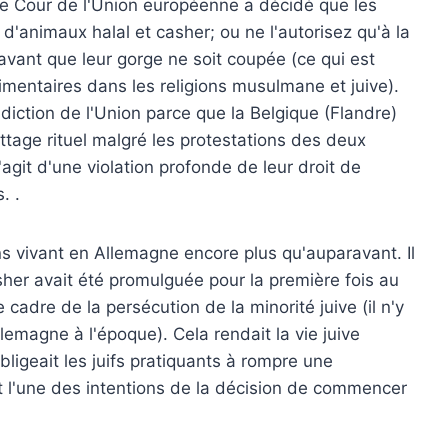
ute Cour de l'Union européenne a décidé que les
d'animaux halal et casher; ou ne l'autorisez qu'à la
avant que leur gorge ne soit coupée (ce qui est
limentaires dans les religions musulmane et juive).
ridiction de l'Union parce que la Belgique (Flandre)
attage rituel malgré les protestations des deux
agit d'une violation profonde de leur droit de
. .
ns vivant en Allemagne encore plus qu'auparavant. Il
asher avait été promulguée pour la première fois au
e cadre de la persécution de la minorité juive (il n'y
emagne à l'époque). Cela rendait la vie juive
obligeait les juifs pratiquants à rompre une
tait l'une des intentions de la décision de commencer