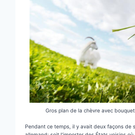
Gros plan de la chèvre avec bouquet d
Pendant ce temps, il y avait deux façons de s
allemand: soit l'importer des États voisins où 