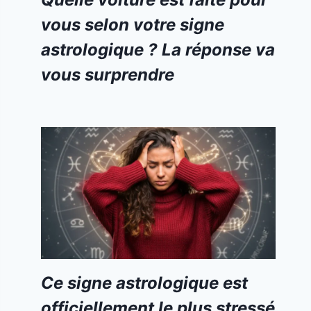
vous selon votre signe
astrologique ? La réponse va
vous surprendre
Ce signe astrologique est
officiellement le plus stressé