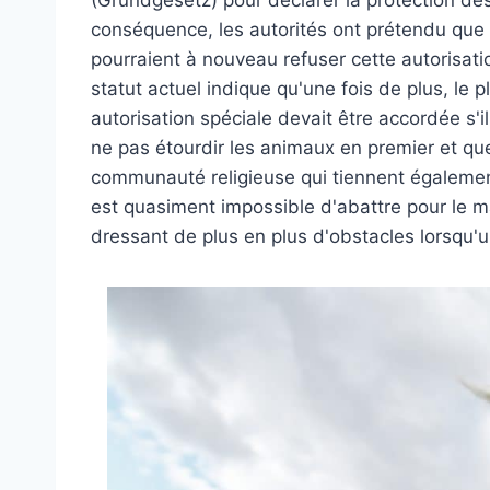
conséquence, les autorités ont prétendu que c
pourraient à nouveau refuser cette autorisatio
statut actuel indique qu'une fois de plus, le 
autorisation spéciale devait être accordée s'il
ne pas étourdir les animaux en premier et q
communauté religieuse qui tiennent également
est quasiment impossible d'abattre pour le ma
dressant de plus en plus d'obstacles lorsqu'