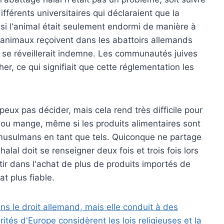
fférents universitaires qui déclaraient que la
si l'animal était seulement endormi de manière à
s animaux reçoivent dans les abattoirs allemands
 il se réveillerait indemne. Les communautés juives
r, ce qui signifiait que cette réglementation les
peux pas décider, mais cela rend très difficile pour
 ou mange, même si les produits alimentaires sont
 musulmans en tant que tels. Quiconque ne partage
 halal doit se renseigner deux fois et trois fois lors
ir dans l'achat de plus de produits importés de
t plus fiable.
s le droit allemand, mais elle conduit à des
tés d'Europe considèrent les lois religieuses et la