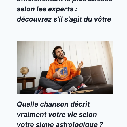
selon les experts :
découvrez s’il s’agit du vôtre
Quelle chanson décrit
vraiment votre vie selon
votre signe astrologique ?