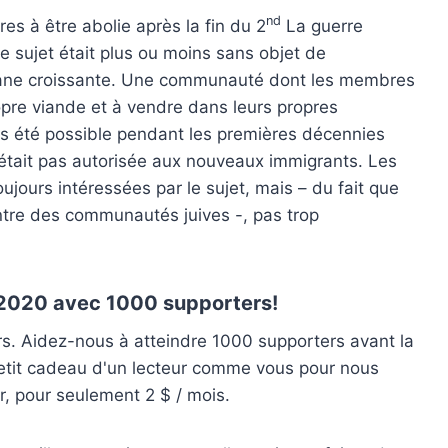
nd
res à être abolie après la fin du 2
La guerre
le sujet était plus ou moins sans objet de
ne croissante. Une communauté dont les membres
opre viande et à vendre dans leurs propres
as été possible pendant les premières décennies
'était pas autorisée aux nouveaux immigrants. Les
ujours intéressées par le sujet, mais – du fait que
ontre des communautés juives -, pas trop
 2020 avec 1000 supporters!
. Aidez-nous à atteindre 1000 supporters avant la
n petit cadeau d'un lecteur comme vous pour nous
r, pour seulement 2 $ / mois.