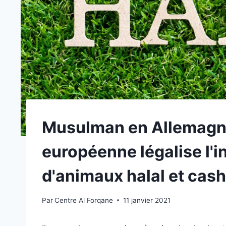
Musulman en Allemagne
européenne légalise l'in
d'animaux halal et cas
Par
Centre Al Forqane
11 janvier 2021