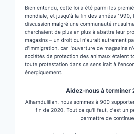
Bien entendu, cette loi a été parmi les premiè
mondiale, et jusqu'à la fin des années 1990, 
discussion malgré une communauté musulma
cherchaient de plus en plus à abattre leur pr
magasins – un droit qui n'aurait autrement p
d'immigration, car l'ouverture de magasins n
sociétés de protection des animaux étaient to
toute protestation dans ce sens irait à l'enc
énergiquement.
Aidez-nous à terminer
Alhamdulillah, nous sommes à 900 supporters
fin de 2020. Tout ce qu'il faut, c'est u
permettre de continue