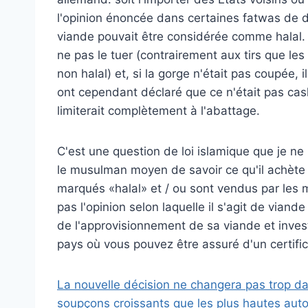
l'opinion énoncée dans certaines fatwas de di
viande pouvait être considérée comme halal. 
ne pas le tuer (contrairement aux tirs que le
non halal) et, si la gorge n'était pas coupée,
ont cependant déclaré que ce n'était pas cashe
limiterait complètement à l'abattage.
C'est une question de loi islamique que je ne 
le musulman moyen de savoir ce qu'il achète
marqués «halal» et / ou sont vendus par les
pas l'opinion selon laquelle il s'agit de viande
de l'approvisionnement de sa viande et invest
pays où vous pouvez être assuré d'un certifica
La nouvelle décision ne changera pas trop dan
soupçons croissants que les plus hautes autori