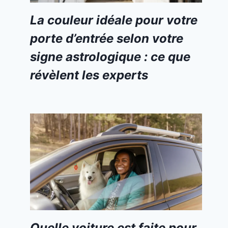
La couleur idéale pour votre
porte d’entrée selon votre
signe astrologique : ce que
révèlent les experts
Quelle voiture est faite pour