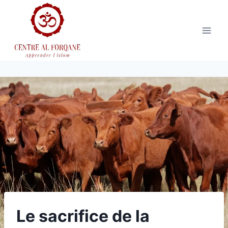
Aller
au
contenu
Le sacrifice de la