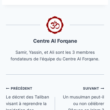
Centre Al Forqane
Samir, Yassin, et Ali sont les 3 membres
fondateurs de l'équipe du Centre Al Forqane.
Navigation
PRÉCÉDENT
SUIVANT
Le décret des Taliban
Un musulman peut-il
de
visant à reprendre la
ou non célébrer