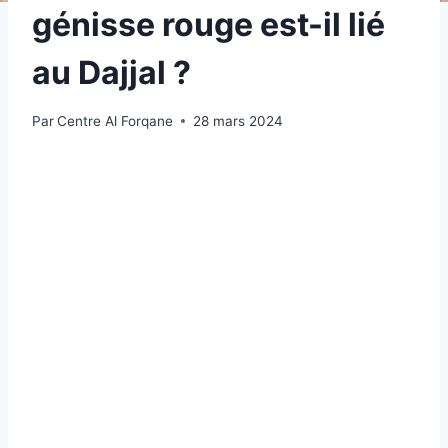
génisse rouge est-il lié
au Dajjal ?
Par
Centre Al Forqane
28 mars 2024