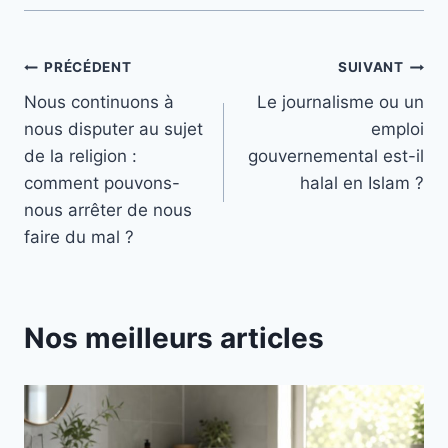
Navigation
PRÉCÉDENT
SUIVANT
Nous continuons à
Le journalisme ou un
de
nous disputer au sujet
emploi
l’article
de la religion :
gouvernemental est-il
comment pouvons-
halal en Islam ?
nous arrêter de nous
faire du mal ?
Nos meilleurs articles