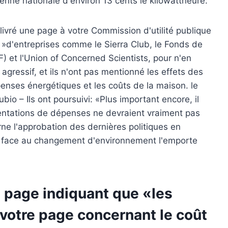
enne nationale d'environ 13 cents le kilowattheure.
ivré une page à votre Commission d'utilité publique
 »d'entreprises comme le Sierra Club, le Fonds de
 et l'Union of Concerned Scientists, pour n'en
gressif, et ils n'ont pas mentionné les effets des
dépenses énergétiques et les coûts de la maison. le
o – Ils ont poursuivi: «Plus important encore, il
entations de dépenses ne devraient vraiment pas
ne l'approbation des dernières politiques en
ire face au changement d'environnement l'emporte
e page indiquant que «les
otre page concernant le coût