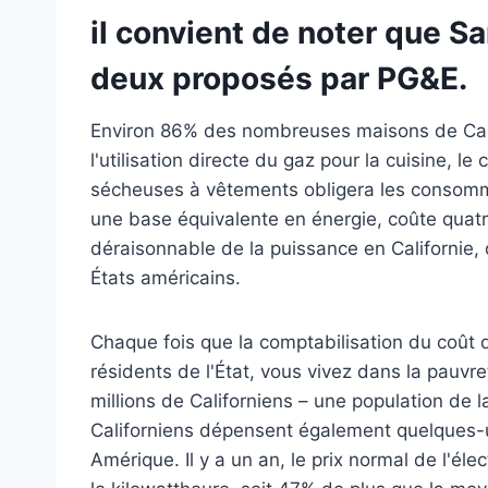
il convient de noter que S
deux proposés par PG&E.
Environ 86% des nombreuses maisons de Califo
l'utilisation directe du gaz pour la cuisine, 
sécheuses à vêtements obligera les consommat
une base équivalente en énergie, coûte quatre
déraisonnable de la puissance en Californie, q
États américains.
Chaque fois que la comptabilisation du coût d
résidents de l'État, vous vivez dans la pauvre
millions de Californiens – une population de la
Californiens dépensent également quelques-un
Amérique. Il y a un an, le prix normal de l'éle