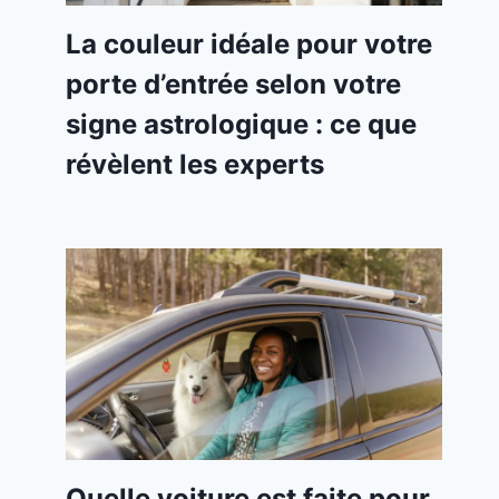
La couleur idéale pour votre
porte d’entrée selon votre
signe astrologique : ce que
révèlent les experts
Quelle voiture est faite pour