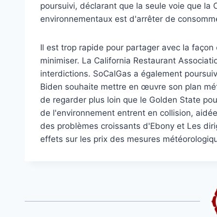
poursuivi, déclarant que la seule voie que la C
environnementaux est d'arrêter de consommer 
Il est trop rapide pour partager avec la façon
minimiser. La California Restaurant Associati
interdictions. SoCalGas a également poursuivi
Biden souhaite mettre en œuvre son plan mété
de regarder plus loin que le Golden State po
de l'environnement entrent en collision, aidées
des problèmes croissants d'Ebony et Les diri
effets sur les prix des mesures météorologi