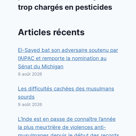
trop chargés en pesticides
Articles récents
El-Sayed bat son adversaire soutenu par
l’AIPAC et remporte la nomination au
Sénat du Michigan
9 août 2026
Les difficultés cachées des musulmans
sourds
9 août 2026
L’Inde est en passe de connaître l’année
la plus meurtrière de violences anti-
musulmanes depuis le début des records