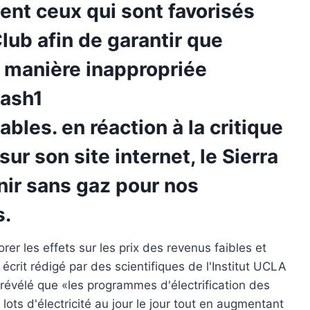
ent ceux qui sont favorisés
Club afin de garantir que
 manière inappropriée
ables. en réaction à la critique
r son site internet, le Sierra
enir sans gaz pour nos
s.
orer les effets sur les prix des revenus faibles et
écrit rédigé par des scientifiques de l'Institut UCLA
a révélé que «les programmes d'électrification des
ots d'électricité au jour le jour tout en augmentant