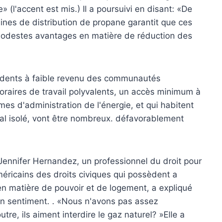
(l'accent est mis.) Il a poursuivi en disant: «De
nes de distribution de propane garantit que ces
modestes avantages en matière de réduction des
sidents à faible revenu des communautés
horaires de travail polyvalents, un accès minimum à
es d'administration de l'énergie, et qui habitent
al isolé, vont être nombreux. défavorablement
, Jennifer Hernandez, un professionnel du droit pour
méricains des droits civiques qui possèdent a
 en matière de pouvoir et de logement, a expliqué
cun sentiment. . «Nous n'avons pas assez
utre, ils aiment interdire le gaz naturel? »Elle a