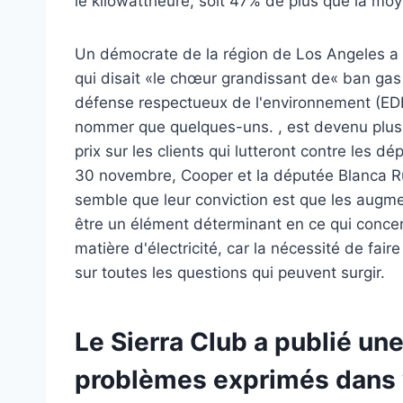
le kilowattheure, soit 47% de plus que la moy
Un démocrate de la région de Los Angeles a l
qui disait «le chœur grandissant de« ban gas
défense respectueux de l'environnement (EDF)
nommer que quelques-uns. , est devenu plus a
prix sur les clients qui lutteront contre les 
30 novembre, Cooper et la députée Blanca Rubi
semble que leur conviction est que les augm
être un élément déterminant en ce qui concer
matière d'électricité, car la nécessité de fa
sur toutes les questions qui peuvent surgir.
Le Sierra Club a publié un
problèmes exprimés dans v