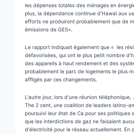
les dépenses totales des ménages en énergie» 
plus, la dépendance continue d'Hawaï aux usi
efforts ne produiront probablement que de 
émissions de GES».
Le rapport indiquait également que « les ré
défavorisées, qui ont le plus petit nombre d'
des appareils à haut rendement et des systèm
probablement le parc de logements le plus m
affligés par ces changements.
L'autre jour, lors d'une réunion téléphonique
The 2 cent, une coalition de leaders latino-a
poursuivi leur état de Ca pour ses politiques
que les interdictions de gaz ne faisaient au
d'électricité pour le réseau actuellement. En o