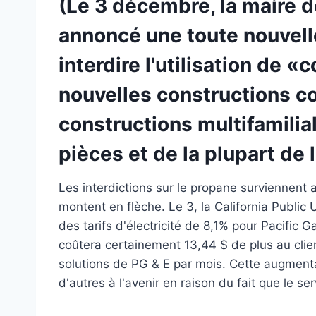
(Le 3 décembre, la maire d
annoncé une toute nouvelle 
interdire l'utilisation de 
nouvelles constructions c
constructions multifamilia
pièces et de la plupart de 
Les interdictions sur le propane surviennent al
montent en flèche. Le 3, la California Publi
des tarifs d'électricité de 8,1% pour Pacifi
coûtera certainement 13,44 $ de plus au clien
solutions de PG & E par mois. Cette augmenta
d'autres à l'avenir en raison du fait que le s