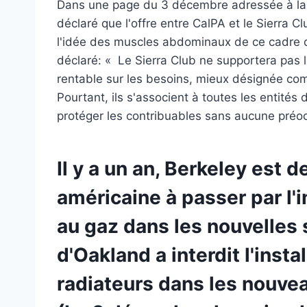
Dans une page du 3 décembre adressée à la C
déclaré que l'offre entre CalPA et le Sierra 
l'idée des muscles abdominaux de ce cadre de
déclaré: « Le Sierra Club ne supportera pas l
rentable sur les besoins, mieux désignée com
Pourtant, ils s'associent à toutes les entité
protéger les contribuables sans aucune préoccu
Il y a un an, Berkeley est 
américaine à passer par l'
au gaz dans les nouvelles st
d'Oakland a interdit l'insta
radiateurs dans les nouve