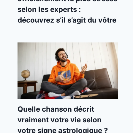
selon les experts :
découvrez s’il s’agit du vôtre
Quelle chanson décrit
vraiment votre vie selon
votre signe astrologique ?