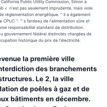
alifornia Public Utility Commission, Simon a
Club « n'est pas seulement imprudente, mais viole
 réglementation énergétique. '' Il a également
e CPUC ''. ™ s fardeau de l'alimentation sûre et
me responsabilité standard de distribution.
s du gouvernement fédéral distinctes chargées de
pation historique du prix de l'électricité.
devenue la première ville
interdiction des branchements
ructures. Le 2, la ville
llation de poêles à gaz et de
aux bâtiments en décembre.