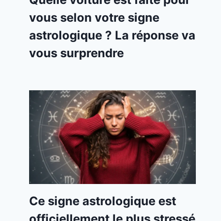
vous selon votre signe
astrologique ? La réponse va
vous surprendre
Ce signe astrologique est
officiellement le plus stressé