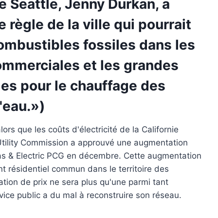
e Seattle, Jenny Durkan, a
règle de la ville qui pourrait
«combustibles fossiles dans les
ommerciales et les grandes
les pour le chauffage des
l'eau.»)
ors que les coûts d'électricité de la Californie
c Utility Commission a approuvé une augmentation
c Gas & Electric PCG en décembre. Cette augmentation
t résidentiel commun dans le territoire des
tion de prix ne sera plus qu'une parmi tant
ervice public a du mal à reconstruire son réseau.