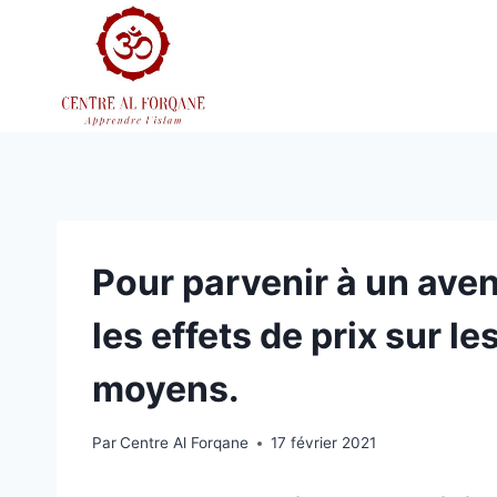
Aller
au
contenu
Pour parvenir à un aveni
les effets de prix sur le
moyens.
Par
Centre Al Forqane
17 février 2021