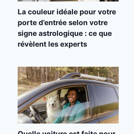
La couleur idéale pour votre
porte d’entrée selon votre
signe astrologique : ce que
révèlent les experts
Quelle voiture est faite pour