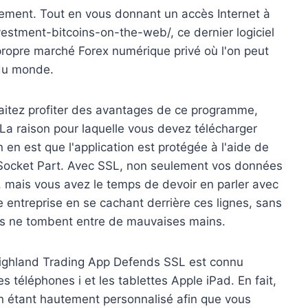
ent. Tout en vous donnant un accès Internet à
estment-bitcoins-on-the-web/, ce dernier logiciel
propre marché Forex numérique privé où l'on peut
 du monde.
haitez profiter des avantages de ce programme,
 La raison pour laquelle vous devez télécharger
n en est que l'application est protégée à l'aide de
 Socket Part. Avec SSL, non seulement vos données
, mais vous avez le temps de devoir en parler avec
e entreprise en se cachant derrière ces lignes, sans
es ne tombent entre de mauvaises mains.
 Highland Trading App Defends SSL est connu
 téléphones i et les tablettes Apple iPad. En fait,
n étant hautement personnalisé afin que vous