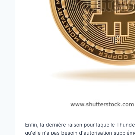
Enfin, la dernière raison pour laquelle Thun
qu'elle n'a pas besoin d'autorisation supplé