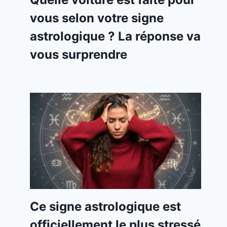
vous selon votre signe
astrologique ? La réponse va
vous surprendre
Ce signe astrologique est
officiellement le plus stressé