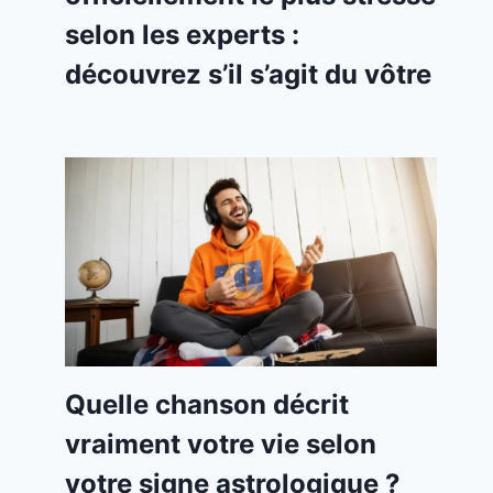
selon les experts :
découvrez s’il s’agit du vôtre
Quelle chanson décrit
vraiment votre vie selon
votre signe astrologique ?