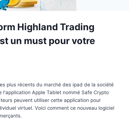
orm Highland Trading
st un must pour votre
des plus récents du marché des ipad de la société
e l'application Apple Tablet nommé Safe Crypto
eurs peuvent utiliser cette application pour
viduel virtuel. Voici comment ce nouveau logiciel
merçants.