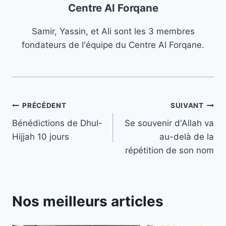
Centre Al Forqane
Samir, Yassin, et Ali sont les 3 membres
fondateurs de l'équipe du Centre Al Forqane.
Navigation
PRÉCÉDENT
SUIVANT
Bénédictions de Dhul-
Se souvenir d'Allah va
de
Hijjah 10 jours
au-delà de la
l’article
répétition de son nom
Nos meilleurs articles