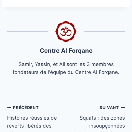
Centre Al Forqane
Samir, Yassin, et Ali sont les 3 membres
fondateurs de l'équipe du Centre Al Forqane.
Navigation
PRÉCÉDENT
SUIVANT
Histoires réussies de
Squats : des zones
de
reverts libérés des
insoupçonnées