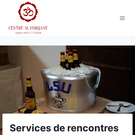
Aller
au
contenu
Services de rencontres