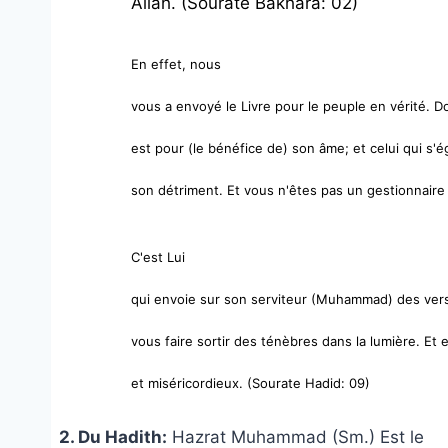
Allah. (Sourate Bakhara: 02)
En effet, nous
vous a envoyé le Livre pour le peuple en vérité. Don
est pour (le bénéfice de) son âme; et celui qui s'
son détriment. Et vous n'êtes pas un gestionnaire
C'est Lui
qui envoie sur son serviteur (Muhammad) des verse
vous faire sortir des ténèbres dans la lumière. Et 
et miséricordieux. (Sourate Hadid: 09)
2.
Du Hadith:
Hazrat Muhammad (Sm.) Est le