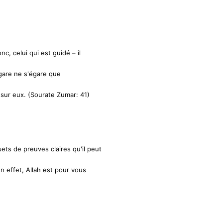
c, celui qui est guidé – il
égare ne s'égare que
 sur eux. (Sourate Zumar: 41)
ts de preuves claires qu'il peut
en effet, Allah est pour vous