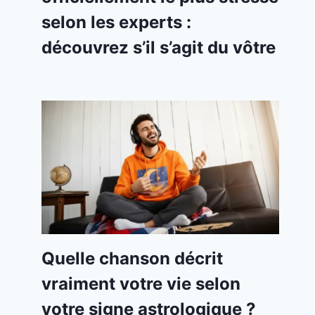
selon les experts :
découvrez s’il s’agit du vôtre
Quelle chanson décrit
vraiment votre vie selon
votre signe astrologique ?