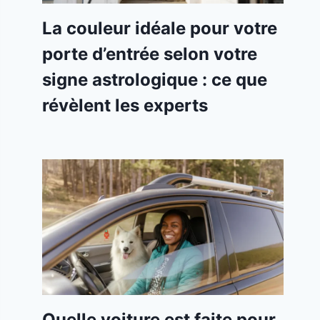
La couleur idéale pour votre
porte d’entrée selon votre
signe astrologique : ce que
révèlent les experts
Quelle voiture est faite pour