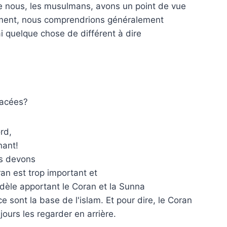
que nous, les musulmans, avons un point de vue
emment, nous comprendrions généralement
ai quelque chose de différent à dire
facées?
rd,
nant!
us devons
ran est trop important et
dèle apportant le Coran et la Sunna
sont la base de l'islam. Et pour dire, le Coran
ours les regarder en arrière.