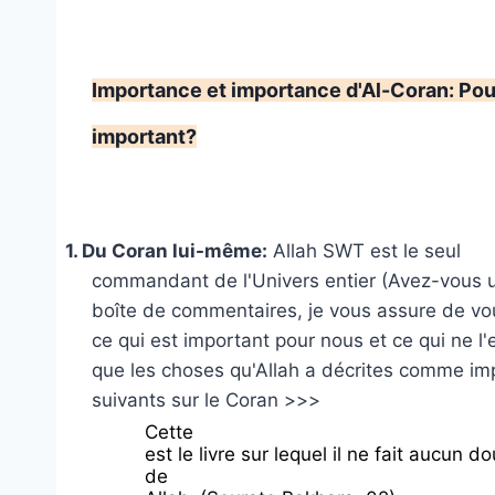
Importance et importance d'Al-Coran: Pou
important?
1.
Du Coran lui-même:
Allah SWT est le seul
commandant de l'Univers entier (Avez-vous un
boîte de commentaires, je vous assure de vous
ce qui est important pour nous et ce qui ne l
que les choses qu'Allah a décrites comme imp
suivants sur le Coran >>>
Cette
est le livre sur lequel il ne fait aucun 
de