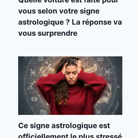
vous selon votre signe
astrologique ? La réponse va
vous surprendre
Ce signe astrologique est
officiellement le plus stressé