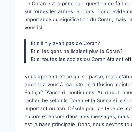
Le Coran est la principale question de fait 
sur toutes les autres religions. Donc, évid
importance ou signification du Coran, mais j'
vous ici.
Et s'il n'y avait pas de Coran?
Et si les gens ne lisaient plus le Coran?
Et si toutes les copies du Coran étaient ef
Vous apprendrez ce qui se passe, mais d'abo
abonnez-vous à ma liste de diffusion mainte
Fait ça? D'accord, continuons. Au début, no
recherche selon le Coran et la Sunna si le Co
important ou non. Désolé pour ce type de mo
encore et encore dans mes messages, mais ce 
est la base principale. Donc, nous devons touj