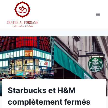
Aller
au
contenu
Starbucks et H&M
complètement fermés