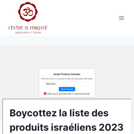
Aller
au
contenu
Boycottez la liste des
produits israéliens 2023