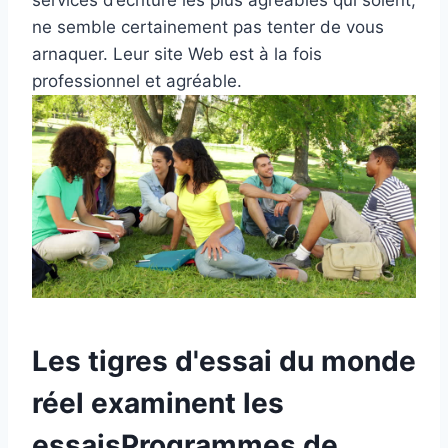
services d’écriture les plus agréables qui soient,
ne semble certainement pas tenter de vous
arnaquer. Leur site Web est à la fois
professionnel et agréable.
Les tigres d'essai du monde
réel examinent les
essaisProgrammes de