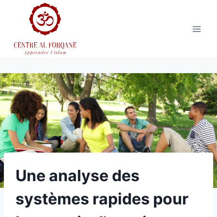
Aller
au
contenu
Une analyse des
systèmes rapides pour