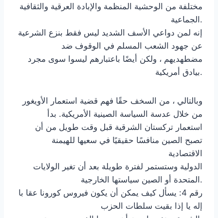
مختلفة من الوحشية المنظمة والإبادة العرقية والثقافية
الجماعية.
إنه لمن دواعي الأسف الشديد ليس فقط بنزع الشرعية
عن جهود الشعب المسلم في الوقوف ضد
مضطهديهم ، ولكن أيضًا باعتبارهم ليسوا سوى مجرد
بيادق أمريكية.
وبالتالي ، من السخف حقًا فهم قضية استعمار الأويغور
من خلال عدسة السياسة الصينية الأمريكية. بدأ
استعمار تركستان الشرقية قبل وقت طويل من أن
تصبح الصين منافسًا حقيقيًا في سعيها للهيمنة
الاقتصادية
الدولية وستستمر لفترة طويلة بعد أن تغير الولايات
المتحدة أو الصين سياستها الخارجية.
رقم 4: يسأل كيف يمكن أن يكون فيروس كورونا عقا با
إله يا إذا بقيت سلطات الحزب