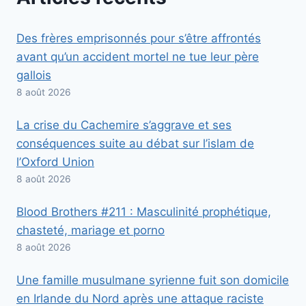
Des frères emprisonnés pour s’être affrontés
avant qu’un accident mortel ne tue leur père
gallois
8 août 2026
La crise du Cachemire s’aggrave et ses
conséquences suite au débat sur l’islam de
l’Oxford Union
8 août 2026
Blood Brothers #211 : Masculinité prophétique,
chasteté, mariage et porno
8 août 2026
Une famille musulmane syrienne fuit son domicile
en Irlande du Nord après une attaque raciste