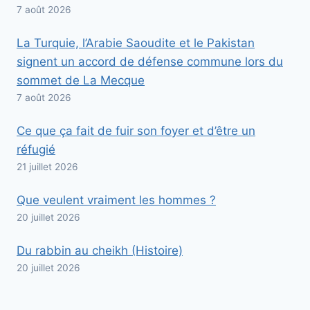
7 août 2026
La Turquie, l’Arabie Saoudite et le Pakistan
signent un accord de défense commune lors du
sommet de La Mecque
7 août 2026
Ce que ça fait de fuir son foyer et d’être un
réfugié
21 juillet 2026
Que veulent vraiment les hommes ?
20 juillet 2026
Du rabbin au cheikh (Histoire)
20 juillet 2026