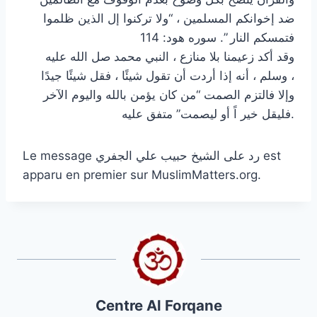
ضد إخوانكم المسلمين ، “ولا تركنوا إل الذين ظلموا
فتمسكم النار ”. سوره هود: 114
وقد أكد زعيمنا بلا منازع ، النبي محمد صل الله عليه
وسلم ، أنه إذا أردت أن تقول شيئًا ، فقل شيئًا جيدًا ،
وإلا فالتزم الصمت “من كان يؤمن بالله واليوم الآخر
فليقل خير اً أو ليصمت” متفق عليه.
Le message رد على الشيخ حبيب علي الجفري est
apparu en premier sur MuslimMatters.org.
Centre Al Forqane