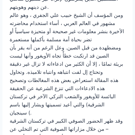
عن دينهم وهويتهم.
ومن المؤسف أن الشيخ حبيب علي الجفري ، وهو عالم
مشهور في العالم العربي ، أساء استخدام محاضرته
الأخيرة بنشر معلومات غير صحيحة أو متحيزة سياسياً أو
تضر بحياة أمة مسلمة بأكملها مستعمرة
ومضطهدة من قبل الصين. وعل الرغم من أنه يقر بأن
الصين قد ارتكبت خطأً تجاه الأويغور وأنها ليست
بريئة تمامًا ، إلا أن الكثير من ادعاءاته لا تزال غير دقيقة
وتحتاج إل لفت انتباهه وانتباه تلاميذه. وتحاول
هذه المقالة استعراض بعض هذه المغالطات وتصحيح
هذه الادعاءات التي تنزع الشرعية عن الحقيقة
البائسة للأويغور والشعب التركي الآخر في تركستان
الشرقية) والتي أعيد تسميتها ويشار إليها باسم
سينجيان (.
وقد ظهر الحضور الصوفي الكبير في تركستان الشرقية
من خلال مزاراتها الصوفية التي تم التخلي عن –