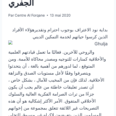
الجفري
Par
Centre Al Forqane
13 mai 2020
بداية نود الاعتراف بوجوب احترام وتقديرهؤلاء الأفراد
الذين كرسوا حياتهم لخدمة التمكين الديني
والروحي للآخرين. فغالبًا ما تعمل قيادتهم العلمية
والأخلاقية كمنارات للتوجيه ومصدر محاكاة للأممة. ومن
المتوقع ، لما لدورهم من أهمية بالغة ، أن يتحدثوا
ويتصرفوا وفقًا لأعل مستويات الصدق والنزاهة
الأخلاقية. لذلك فإن من المخيب للآمال ، بشكل خاص ،
أن تصدر تعليقات خاطئة من عالم يجب أن يكون
جزءًا من تراث الصرامة الفكرية العالية والسلوك
الأخلاقي المتفوق. الأمر الأكثر إشكالية هو أن هذه
التصريحات غير اللائقة تتعلق بمجموعة من إخوانهم
المسلمين الذين يتعرضون لإكراه غير مسبوق للتخلي