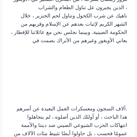
الذين يجبرون عل تناول الطعام والشراب ،
ناهيك عن شرب الكحول وتناول لحم الخنزير ، خلال
الشهر الكريم لإثبات بعدهم عن الإسلام وقربهم من
الحكومة الصينية. وبينما نجلس نحن مع عائلاتنا للإفطار ،
يعاني الأويغور وغيرهم من الأتراك بصمت في
آلاف السجون ومعسكرات العمل البعيدة عن أسرهم.
هذا الباحث ، أو أولئك الذين أضلوه ، لم يتجاهلوا
انتهاكات الحزب الشيوعي الصيني ضد ديننا والأممة
عمومًا فحسب ، بل حاولوا أيضًا تثبيط مئات الآلاف من