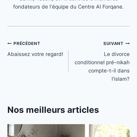
fondateurs de l'équipe du Centre Al Forqane.
Navigation
PRÉCÉDENT
SUIVANT
Abaissez votre regard!
Le divorce
de
conditionnel pré-nikah
l’article
compte-t-il dans
l'islam?
Nos meilleurs articles