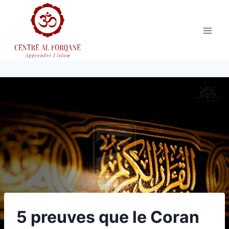
Aller
au
contenu
5 preuves que le Coran