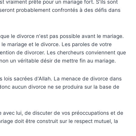
t vraiment prête pour un mariage fort. S'ils sont
seront probablement confrontés à des défis dans
 que le divorce n'est pas possible avant le mariage.
 le mariage et le divorce. Les paroles de votre
tention de divorcer. Les chercheurs conviennent que
non un véritable désir de mettre fin au mariage.
s lois sacrées d'Allah. La menace de divorce dans
, donc aucun divorce ne se produira sur la base de
me avec lui, de discuter de vos préoccupations et de
riage doit être construit sur le respect mutuel, la