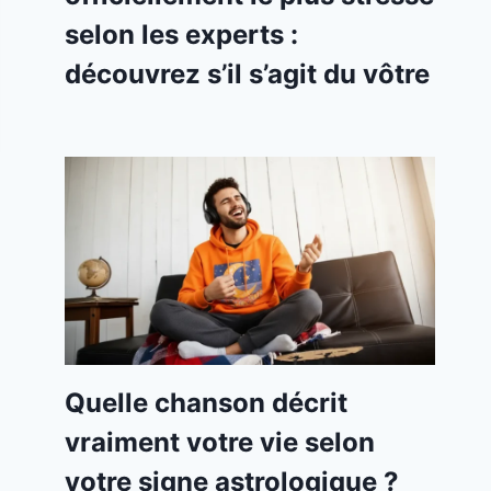
selon les experts :
découvrez s’il s’agit du vôtre
Quelle chanson décrit
vraiment votre vie selon
votre signe astrologique ?