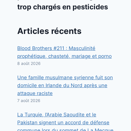
trop chargés en pesticides
Articles récents
Blood Brothers #211 : Masculinité
prophétique, chasteté, mariage et porno
8 août 2026
Une famille musulmane syrienne fuit son
domicile en Irlande du Nord après une
attaque raciste
7 août 2026
La Turquie, l’Arabie Saoudite et le
Pakistan signent un accord de défense
commune lors du sommet de La Mecque