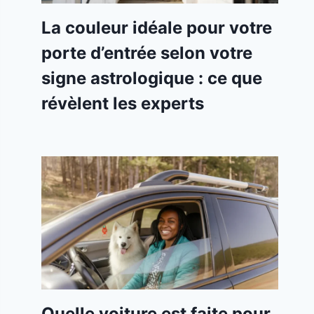
La couleur idéale pour votre
porte d’entrée selon votre
signe astrologique : ce que
révèlent les experts
Quelle voiture est faite pour