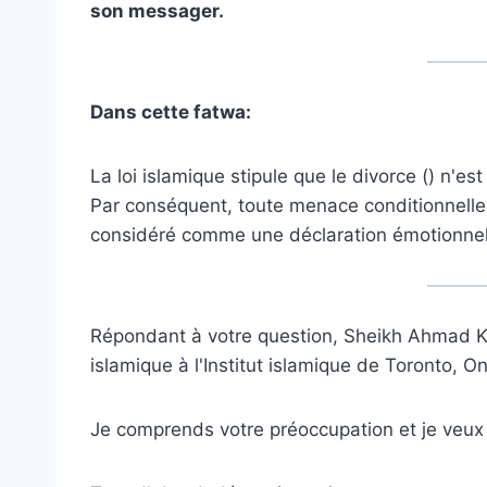
son messager.
Dans cette fatwa:
La loi islamique stipule que le divorce () n'e
Par conséquent, toute menace conditionnelle 
considéré comme une déclaration émotionnell
Répondant à votre question, Sheikh Ahmad Kut
islamique à l'Institut islamique de Toronto, O
Je comprends votre préoccupation et je veux