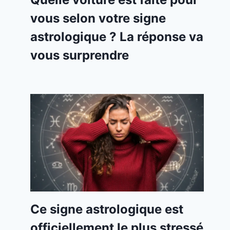
vous selon votre signe
astrologique ? La réponse va
vous surprendre
Ce signe astrologique est
officiellement le plus stressé