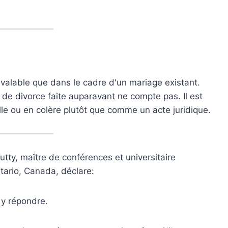
st valable que dans le cadre d'un mariage existant.
de divorce faite auparavant ne compte pas. Il est
e ou en colère plutôt que comme un acte juridique.
ty, maître de conférences et universitaire
ntario, Canada, déclare:
 y répondre.