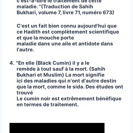
c'est-à-dire le traitement de cette
maladie. "(Traduction de Sahih
Bukhari, volume 7, livre 71, numéro 673)
C'est un fait bien connu aujourd'hui que
ce Hadith est complètement scientifique
et que la mouche porte
maladie dans une aile et antidote dans
l'autre.
4.
"En elle (Black Cumin) il y a le
remède à tout sauf à la mort. (Sahih
Bukhari et Muslim) La mort signifie
ici des maladies qui n'ont d'autre destin
que la mort, comme le sida. Des études ont
trouvé
Le cumin noir est extrêmement bénéfique
en termes de traitement.