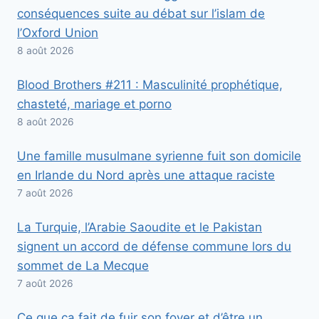
conséquences suite au débat sur l’islam de
l’Oxford Union
8 août 2026
Blood Brothers #211 : Masculinité prophétique,
chasteté, mariage et porno
8 août 2026
Une famille musulmane syrienne fuit son domicile
en Irlande du Nord après une attaque raciste
7 août 2026
La Turquie, l’Arabie Saoudite et le Pakistan
signent un accord de défense commune lors du
sommet de La Mecque
7 août 2026
Ce que ça fait de fuir son foyer et d’être un