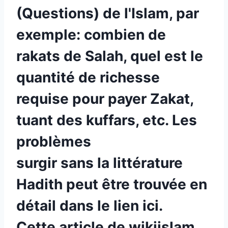
(Questions) de l'Islam, par
exemple:
combien de
rakats de Salah, quel est le
quantité de richesse
requise pour payer Zakat,
tuant des kuffars,
etc. Les
problèmes
surgir sans la littérature
Hadith peut être trouvée en
détail dans le lien ici.
Cette
article de wikiislam