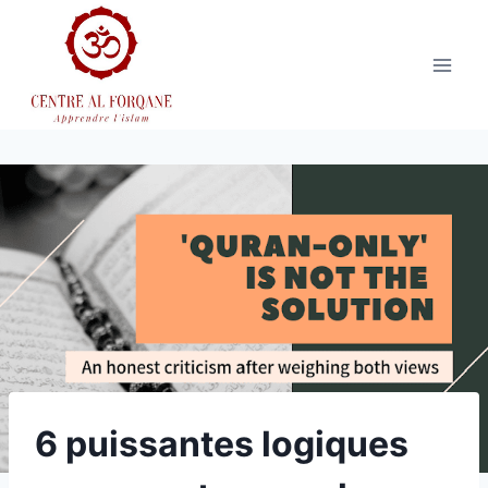
Aller
au
contenu
6 puissantes logiques