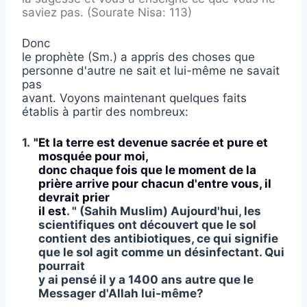
saviez pas. (Sourate Nisa: 113)
Donc
le prophète (Sm.) a appris des choses que
personne d'autre ne sait et lui-même ne savait
pas
avant. Voyons maintenant quelques faits
établis à partir des nombreux:
1.
"Et la terre est devenue sacrée et pure et
mosquée pour moi,
donc chaque fois que le moment de la
prière arrive pour chacun d'entre vous, il
devrait prier
il est
. " (Sahih Muslim) Aujourd'hui, les
scientifiques ont découvert que le sol
contient des antibiotiques, ce qui signifie
que le sol agit comme un désinfectant. Qui
pourrait
y ai pensé il y a 1400 ans autre que le
Messager d'Allah lui-même?