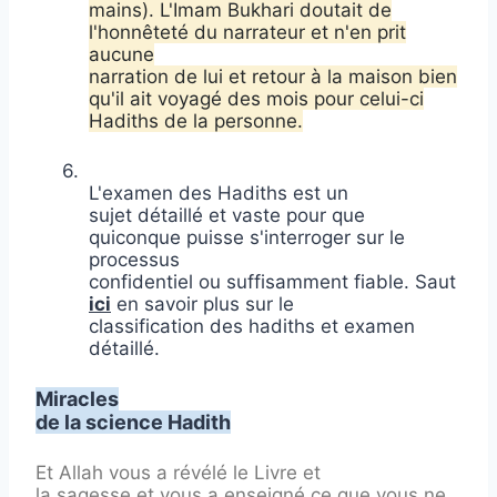
mains). L'Imam Bukhari doutait de
l'honnêteté du narrateur et n'en prit
aucune
narration de lui et retour à la maison bien
qu'il ait voyagé des mois pour celui-ci
Hadiths de la personne.
6.
L'examen des Hadiths est un
sujet détaillé et vaste pour que
quiconque puisse s'interroger sur le
processus
confidentiel ou suffisamment fiable. Saut
ici
en savoir plus sur le
classification des hadiths et examen
détaillé.
Miracles
de la science Hadith
Et Allah vous a révélé le Livre et
la sagesse et vous a enseigné ce que vous ne