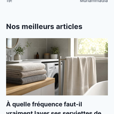
19!
Muhammadia
Nos meilleurs articles
À quelle fréquence faut-il
vraiment laver ses serviettes de