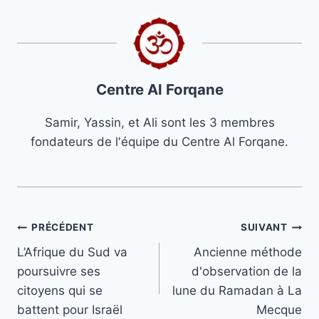
Centre Al Forqane
Samir, Yassin, et Ali sont les 3 membres
fondateurs de l'équipe du Centre Al Forqane.
Navigation
PRÉCÉDENT
SUIVANT
L’Afrique du Sud va
Ancienne méthode
de
poursuivre ses
d'observation de la
l’article
citoyens qui se
lune du Ramadan à La
battent pour Israël
Mecque