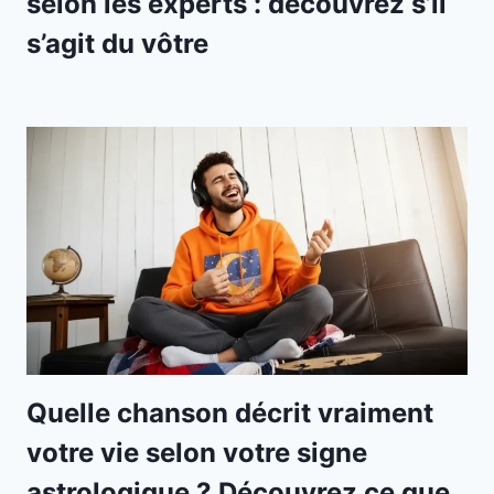
selon les experts : découvrez s’il
s’agit du vôtre
Quelle chanson décrit vraiment
votre vie selon votre signe
astrologique ? Découvrez ce que