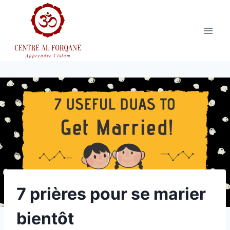
Aller
au
contenu
7 prières pour se marier
bientôt