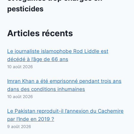
pesticides
Articles récents
Le journaliste islamophobe Rod Liddle est
décédé à l’âge de 66 ans
10 août 2026
Imran Khan a été emprisonné pendant trois ans
dans des conditions inhumaines
10 août 2026
Le Pakistan reproduit-il l’annexion du Cachemire
par l’Inde en 2019 ?
9 août 2026