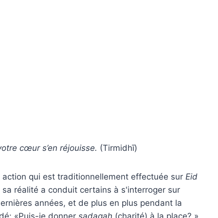
otre cœur s’en réjouisse.
(Tirmidhī)
e action qui est traditionnellement effectuée sur
Eid
 réalité a conduit certains à s'interroger sur
 dernières années, et de plus en plus pendant la
dé: «Puis-je donner
ṣadaqah
(charité) à la place? »