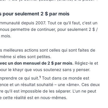
 pour seulement 2 $ par mois
ommunauté depuis 2007. Tout ce qu'il faut, c'est un
nous permettre de continuer, pour seulement 2 $ /
mois.
meilleures actions sont celles qui sont faites de
même si elles sont petites.
avec un don mensuel de 2 $ par mois.
Réglez-le et
 pour le khayr que vous soutenez sans y penser.
1
mprendre ce qui suit.
Tout dans ce monde est
nce et un résultat souhaité – une «âme». Ces deux
e qu'il est impossible de les séparer. L'un ne peut
 de cette réalité est en nous-mêmes.