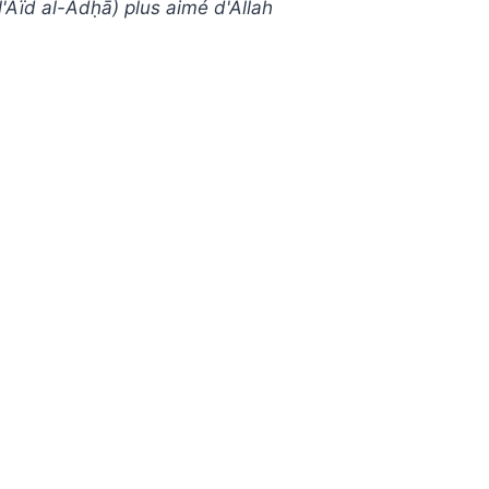
l'Aïd al-Adḥā) plus aimé d'Allah