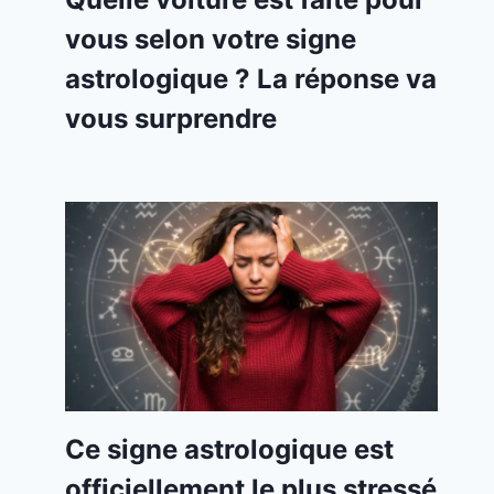
vous selon votre signe
astrologique ? La réponse va
vous surprendre
Ce signe astrologique est
officiellement le plus stressé