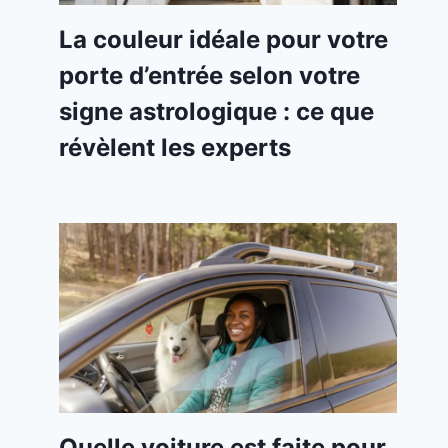
La couleur idéale pour votre
porte d’entrée selon votre
signe astrologique : ce que
révèlent les experts
Quelle voiture est faite pour