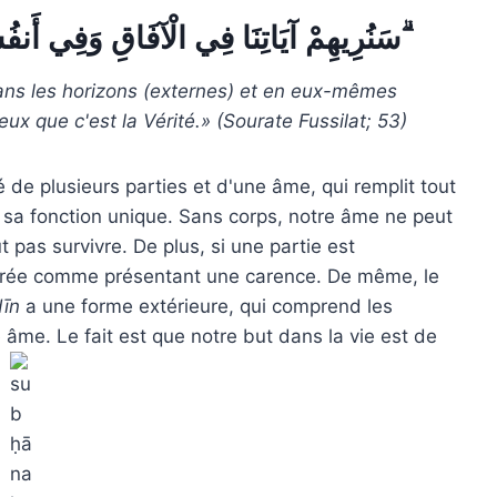
سَنُرِيهِمْ آيَاتِنَا فِي الْآفَاقِ وَفِي أَنفُسِهِمْ حَتَّىٰ يَتَبَيَّنَ لَهُمْ أَنَّهُ الْحَقُّ ۗ
ans les horizons (externes) et en eux-mêmes
 eux que c'est la Vérité.» (Sourate Fussilat; 53)
e plusieurs parties et d'une âme, qui remplit tout
r sa fonction unique. Sans corps, notre âme ne peut
 pas survivre. De plus, si une partie est
érée comme présentant une carence. De même, le
ī
n
a une forme extérieure, qui comprend les
âme. Le fait est que notre but dans la vie est de