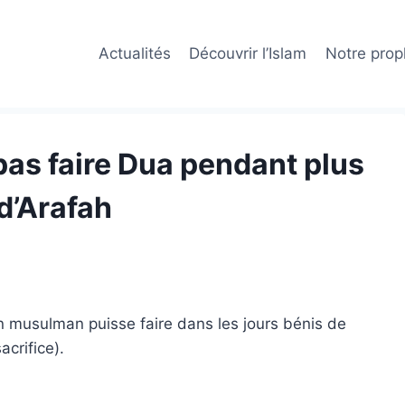
Actualités
Découvrir l’Islam
Notre prop
pas faire Dua pendant plus
d’Arafah
un musulman puisse faire dans les jours bénis de
sacrifice).