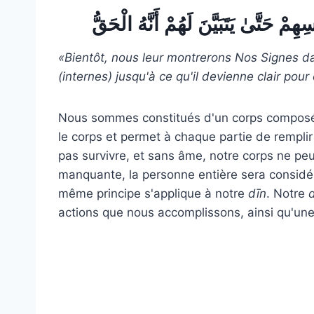
«Bientôt, nous leur montrerons Nos Signes d
(internes) jusqu'à ce qu'il devienne clair pour
Nous sommes constitués d'un corps composé d
le corps et permet à chaque partie de rempli
pas survivre, et sans âme, notre corps ne peut
manquante, la personne entière sera consid
même principe s'applique à notre
dī
n
. Notre
d
actions que nous accomplissons, ainsi qu'une 