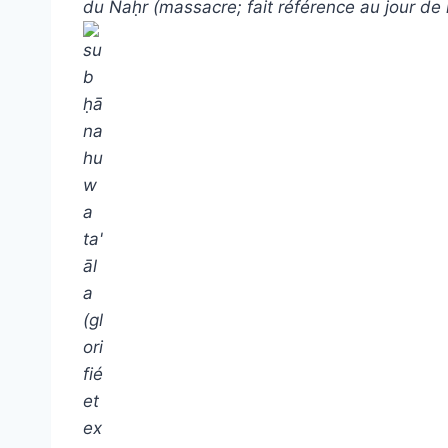
du Naḥr (massacre; fait référence au jour de 