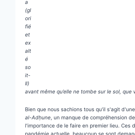
avant même qu’elle ne tombe sur le sol, que v
Bien que nous sachions tous qu'il s'agit d'un
al-Ad
ḥ
une
, un manque de compréhension de sa
l'importance de le faire en premier lieu. Ces
pandémie actuelle, beaucoup se sont deman