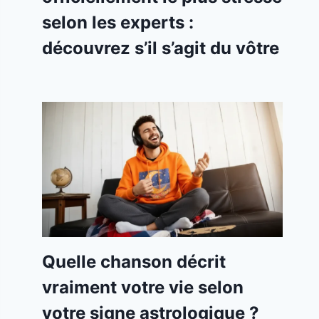
selon les experts :
découvrez s’il s’agit du vôtre
Quelle chanson décrit
vraiment votre vie selon
votre signe astrologique ?