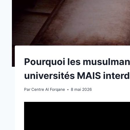
Pourquoi les musulmans
universités MAIS interd
Par
Centre Al Forqane
8 mai 2026