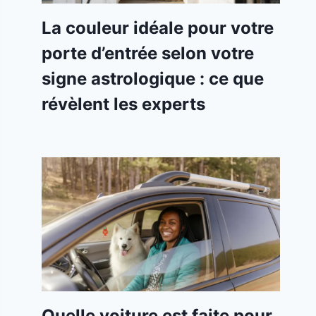
La couleur idéale pour votre
porte d’entrée selon votre
signe astrologique : ce que
révèlent les experts
Quelle voiture est faite pour