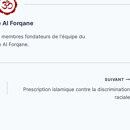
 Al Forqane
s 3 membres fondateurs de l'équipe du
e Al Forqane.
SUIVANT
Prescription islamique contre la discrimination
raciale