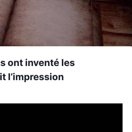
 ont inventé les
it l’impression