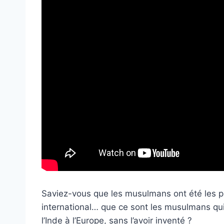
Saviez-vous que les musulmans ont été les p
international… que ce sont les musulmans qui 
l’Inde à l’Europe, sans l’avoir inventé ?