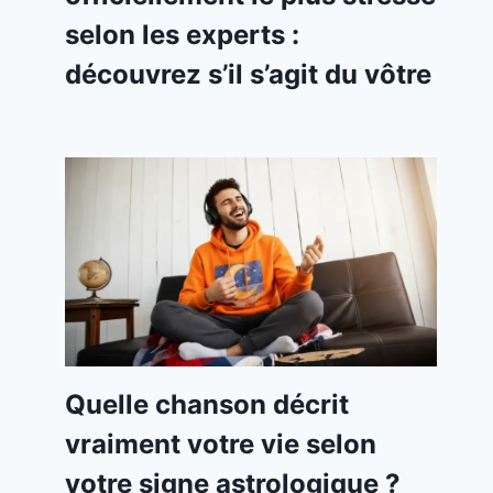
selon les experts :
découvrez s’il s’agit du vôtre
Quelle chanson décrit
vraiment votre vie selon
votre signe astrologique ?