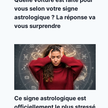
vous selon votre signe
astrologique ? La réponse va
vous surprendre
Ce signe astrologique est
officiellement le plus stressé