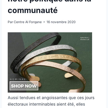
communauté
Par
Centre Al Forqane
16 novembre 2020
Aussi tendues et angoissantes que ces jours
électoraux interminables aient été, elles