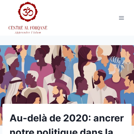
Aller
au
contenu
Au-delà de 2020: ancrer
notre politique dans la