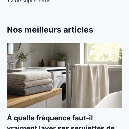
TV de super-héros
Nos meilleurs articles
À quelle fréquence faut-il
vraiment laver ses serviettes de