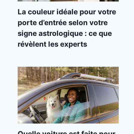
La couleur idéale pour votre
porte d’entrée selon votre
signe astrologique : ce que
révèlent les experts
Quelle voiture est faite pour