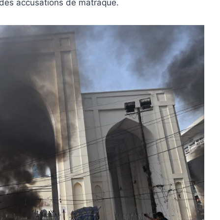
t des accusations de matraque.