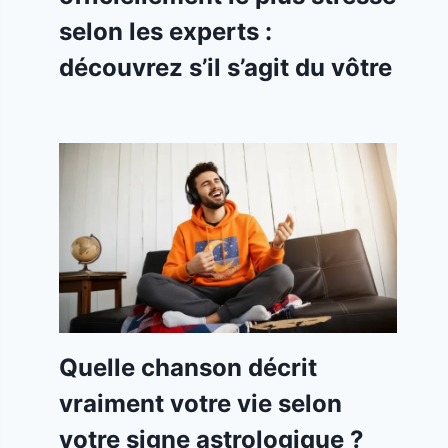
selon les experts :
découvrez s’il s’agit du vôtre
Quelle chanson décrit
vraiment votre vie selon
votre signe astrologique ?