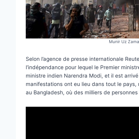
Munir Uz Zama
Selon l’agence de presse internationale Reuter
l’indépendance pour lequel le Premier minist
ministre indien Narendra Modi, et il est arriv
manifestations ont eu lieu dans tout le pays,
au Bangladesh, où des milliers de personnes