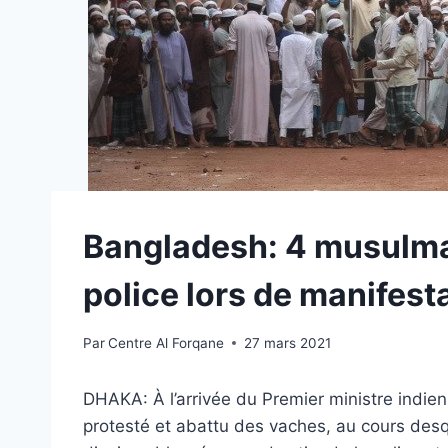
Bangladesh: 4 musulman
police lors de manifest
Par
Centre Al Forqane
27 mars 2021
DHAKA: À l’arrivée du Premier ministre indi
protesté et abattu des vaches, au cours desq