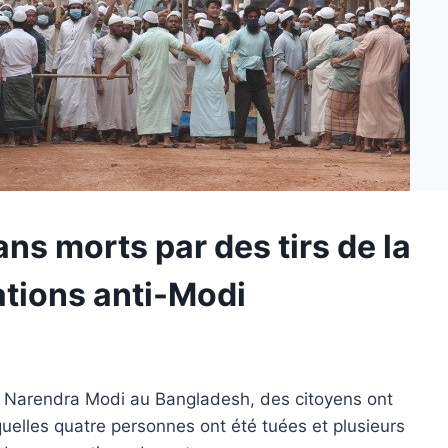
s morts par des tirs de la
ations anti-Modi
en Narendra Modi au Bangladesh, des citoyens ont
uelles quatre personnes ont été tuées et plusieurs