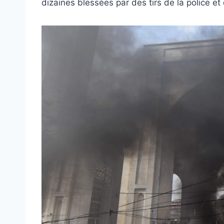
dizaines blessées par des tirs de la police e