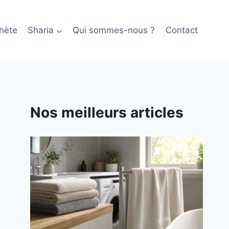
hète
Sharia
Qui sommes-nous ?
Contact
Nos meilleurs articles