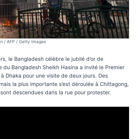
n / AFP / Getty Images
s, le Bangladesh célèbre le jubilé d’or de
re du Bangladesh Sheikh Hasina a invité le Premier
é à Dhaka pour une visite de deux jours. Des
 mais la plus importante s’est déroulée à Chittagong,
 sont descendues dans la rue pour protester.