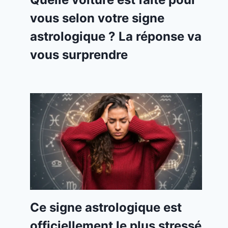
vous selon votre signe
astrologique ? La réponse va
vous surprendre
Ce signe astrologique est
officiellement le plus stressé