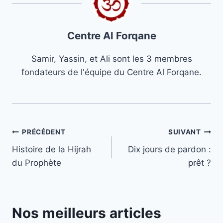
Centre Al Forqane
Samir, Yassin, et Ali sont les 3 membres
fondateurs de l'équipe du Centre Al Forqane.
Navigation
PRÉCÉDENT
SUIVANT
Histoire de la Hijrah
Dix jours de pardon :
de
du Prophète
prêt ?
l’article
Nos meilleurs articles