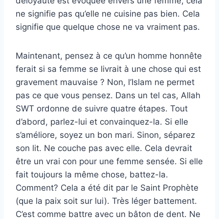
déloyauté est évoquée envers une femme, cela
ne signifie pas qu’elle ne cuisine pas bien. Cela
signifie que quelque chose ne va vraiment pas.
Maintenant, pensez à ce qu’un homme honnête
ferait si sa femme se livrait à une chose qui est
gravement mauvaise ? Non, l’Islam ne permet
pas ce que vous pensez. Dans un tel cas, Allah
SWT ordonne de suivre quatre étapes. Tout
d’abord, parlez-lui et convainquez-la. Si elle
s’améliore, soyez un bon mari. Sinon, séparez
son lit. Ne couche pas avec elle. Cela devrait
être un vrai con pour une femme sensée. Si elle
fait toujours la même chose, battez-la.
Comment? Cela a été dit par le Saint Prophète
(que la paix soit sur lui). Très léger battement.
C’est comme battre avec un bâton de dent. Ne