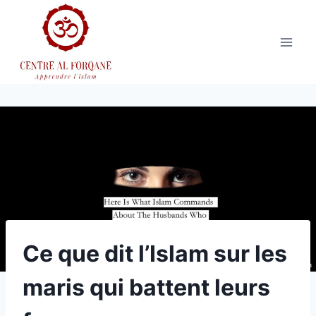
Aller
au
contenu
Ce que dit l’Islam sur les
maris qui battent leurs