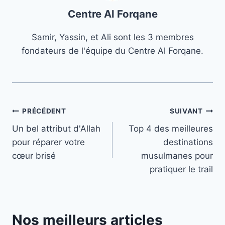
Centre Al Forqane
Samir, Yassin, et Ali sont les 3 membres
fondateurs de l'équipe du Centre Al Forqane.
Navigation
PRÉCÉDENT
SUIVANT
Un bel attribut d'Allah
Top 4 des meilleures
de
pour réparer votre
destinations
l’article
cœur brisé
musulmanes pour
pratiquer le trail
Nos meilleurs articles