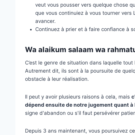
veut vous pousser vers quelque chose qui 
que vous continuiez à vous tourner vers L
avancer.
Continuez à prier et à faire confiance à s
Wa alaikum salaam wa rahmatu
C’est le genre de situation dans laquelle to
Autrement dit, ils sont à la poursuite de quel
obstacle à leur réalisation.
Il peut y avoir plusieurs raisons à cela, mais
c
dépend ensuite de notre jugement quant à l
signe d'abandon ou s'il faut persévérer pati
Depuis 3 ans maintenant, vous poursuivez cet