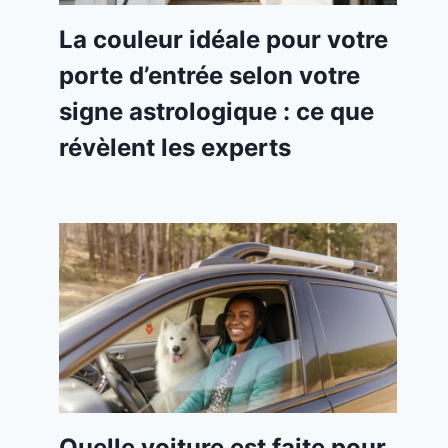
La couleur idéale pour votre
porte d’entrée selon votre
signe astrologique : ce que
révèlent les experts
Quelle voiture est faite pour