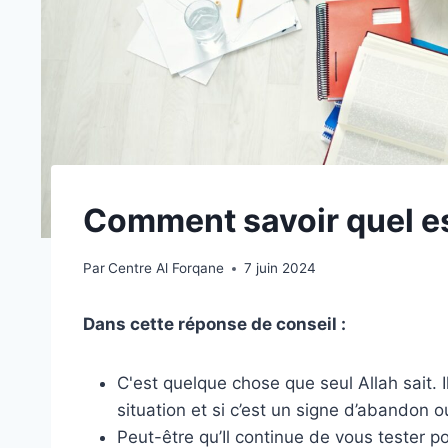
Comment savoir quel est
Par
Centre Al Forqane
7 juin 2024
Dans cette réponse de conseil :
C'est quelque chose que seul Allah sait. I
situation et si c’est un signe d’abandon o
Peut-être qu’Il ​​continue de vous tester 