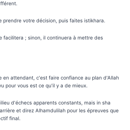
fférent.
 prendre votre décision, puis faites istikhara.
e facilitera ; sinon, il continuera à mettre des
 en attendant, c'est faire confiance au plan d'Allah
vu pour vous est ce qu'il y a de mieux.
ilieu d'échecs apparents constants, mais in sha
n arrière et direz Alhamdulilah pour les épreuves que
if final.