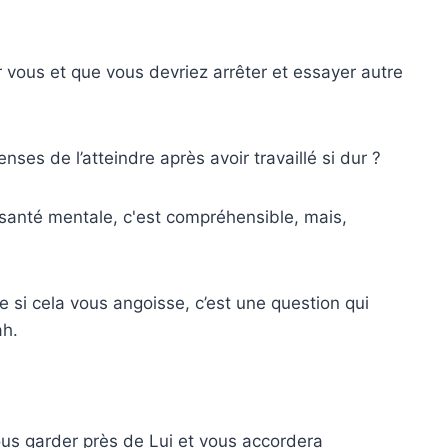
r vous et que vous devriez arrêter et essayer autre
ses de l’atteindre après avoir travaillé si dur ?
santé mentale, c'est compréhensible, mais,
e si cela vous angoisse, c’est une question qui
ah.
us garder près de Lui et vous accordera