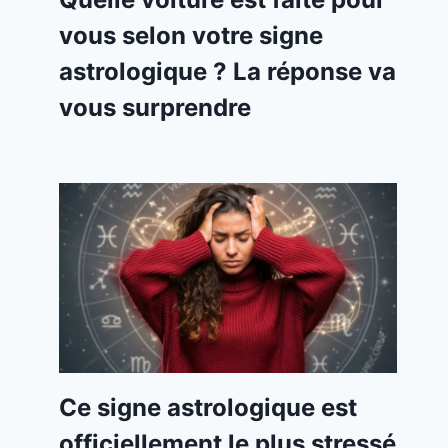
vous selon votre signe
astrologique ? La réponse va
vous surprendre
Ce signe astrologique est
officiellement le plus stressé