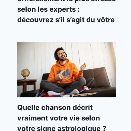
selon les experts :
découvrez s’il s’agit du vôtre
Quelle chanson décrit
vraiment votre vie selon
votre signe astrologique ?