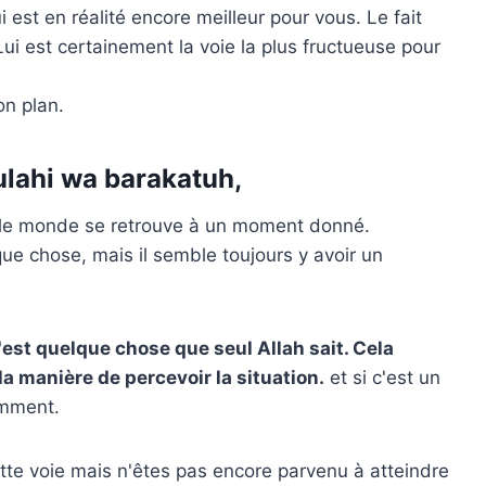
est en réalité encore meilleur pour vous. Le fait
ui est certainement la voie la plus fructueuse pour
on plan.
lahi wa barakatuh,
ut le monde se retrouve à un moment donné.
que chose, mais il semble toujours y avoir un
'est quelque chose que seul Allah sait. Cela
a manière de percevoir la situation.
et si c'est un
emment.
te voie mais n'êtes pas encore parvenu à atteindre