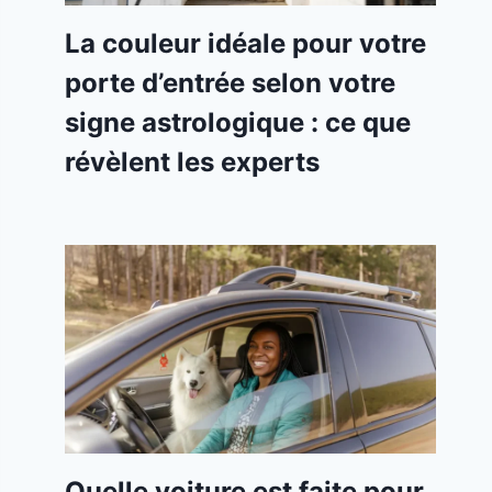
La couleur idéale pour votre
porte d’entrée selon votre
signe astrologique : ce que
révèlent les experts
Quelle voiture est faite pour