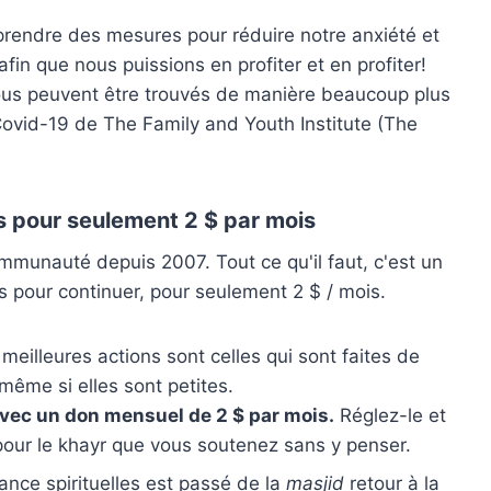
rendre des mesures pour réduire notre anxiété et
n que nous puissions en profiter et en profiter!
ous peuvent être trouvés de manière beaucoup plus
Covid-19 de The Family and Youth Institute (The
 pour seulement 2 $ par mois
ommunauté depuis 2007. Tout ce qu'il faut, c'est un
 pour continuer, pour seulement 2 $ / mois.
eilleures actions sont celles qui sont faites de
même si elles sont petites.
avec un don mensuel de 2 $ par mois.
Réglez-le et
 pour le khayr que vous soutenez sans y penser.
sance spirituelles est passé de la
masjid
retour à la