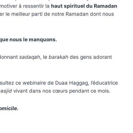
otiver à ressentir la
haut spirituel du Ramadan
er le meilleur parti de notre Ramadan dont nous
que nous le manquons.
 donnant
sadaqah
, le
barakah
des gens adorant
consultez ce webinaire de Duaa Haggag, l’éducatrice
asjid
vivant dans nos cœurs pendant ce mois.
micile.