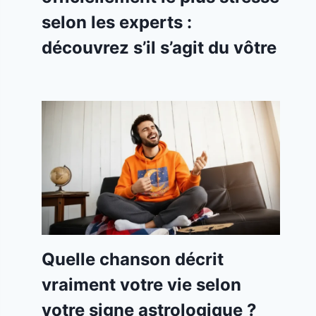
selon les experts :
découvrez s’il s’agit du vôtre
Quelle chanson décrit
vraiment votre vie selon
votre signe astrologique ?