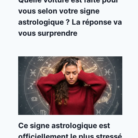
vous selon votre signe
astrologique ? La réponse va
vous surprendre
Ce signe astrologique est
officiellement le plus stressé