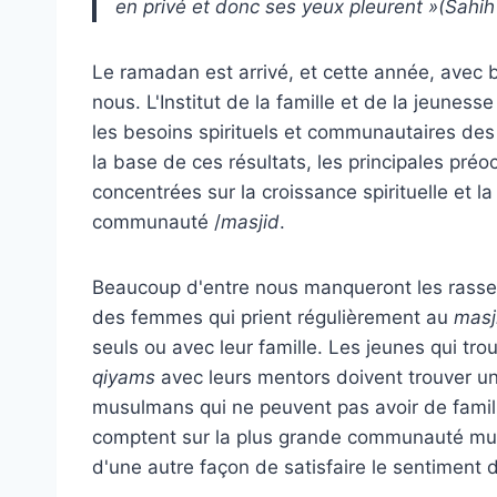
en privé et donc ses yeux pleurent »(Sahih
Le ramadan est arrivé, et cette année, avec
nous. L'Institut de la famille et de la jeun
les besoins spirituels et communautaires d
la base de ces résultats, les principales pr
concentrées sur la croissance spirituelle et 
communauté /
masjid
.
Beaucoup d'entre nous manqueront les rass
des femmes qui prient régulièrement au
masj
seuls ou avec leur famille. Les jeunes qui trou
qiyams
avec leurs mentors doivent trouver u
musulmans qui ne peuvent pas avoir de famil
comptent sur la plus grande communauté mu
d'une autre façon de satisfaire le sentiment