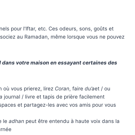
ls pour l'Iftar, etc. Ces odeurs, sons, goûts et
associez au Ramadan, même lorsque vous ne pouvez
d dans votre maison en essayant certaines des
où vous prierez, lirez
Coran
, faire
du’a
et / ou
a
journal / livre et tapis de prière facilement
spaces et partagez-les avec vos amis pour vous
e le
adhan
peut être entendu à haute voix dans la
urnée