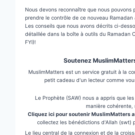
Nous devons reconnaître que nous pouvons p
prendre le contrôle de ce nouveau Ramadan afi
Les conseils que nous avons décrits ci-dess
détaillée dans la boîte à outils du Ramadan 
FYI)!
Soutenez MuslimMatters
MuslimMatters est un service gratuit à la c
petit cadeau d'un lecteur comme vous
Le Prophète (SAW) nous a appris que les m
manière cohérente, 
Cliquez ici pour soutenir MuslimMatters 
collectez les bénédictions d'Allah (swt)
Le lieu central de la connexion et de la crois