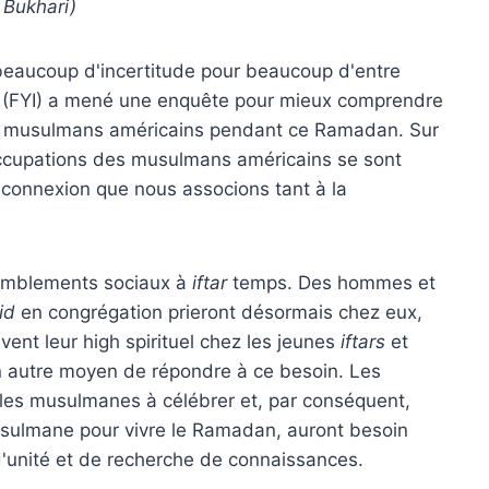
 Bukhari)
 beaucoup d'incertitude pour beaucoup d'entre
esse (FYI) a mené une enquête pour mieux comprendre
es musulmans américains pendant ce Ramadan. Sur
éoccupations des musulmans américains se sont
la connexion que nous associons tant à la
emblements sociaux à
iftar
temps. Des hommes et
id
en congrégation prieront désormais chez eux,
vent leur high spirituel chez les jeunes
iftars
et
n autre moyen de répondre à ce besoin. Les
les musulmanes à célébrer et, par conséquent,
sulmane pour vivre le Ramadan, auront besoin
 d'unité et de recherche de connaissances.