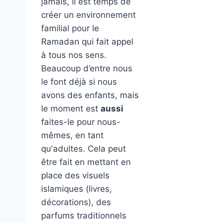
jamais, il est temps de
créer un environnement
familial pour le
Ramadan qui fait appel
à tous nos sens.
Beaucoup d’entre nous
le font déjà si nous
avons des enfants, mais
le moment est
aussi
faites-le pour nous-
mêmes, en tant
qu'adultes. Cela peut
être fait en mettant en
place des visuels
islamiques (livres,
décorations), des
parfums traditionnels