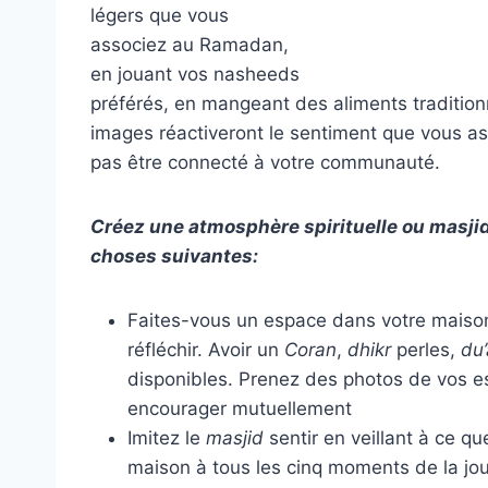
légers que vous
associez au Ramadan,
en jouant vos nasheeds
préférés, en mangeant des aliments traditionne
images réactiveront le sentiment que vous 
pas être connecté à votre communauté.
Créez une atmosphère spirituelle ou masji
choses suivantes:
Faites-vous un espace dans votre maison 
réfléchir. Avoir un
Coran
,
dhikr
perles,
du’
disponibles. Prenez des photos de vos e
encourager mutuellement
Imitez le
masjid
sentir en veillant à ce qu
maison à tous les cinq moments de la jo