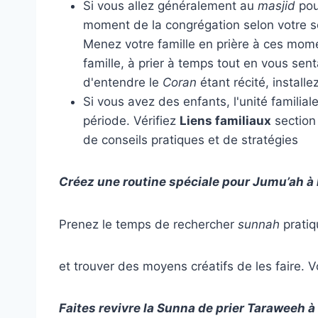
Si vous allez généralement au
masjid
pou
moment de la congrégation selon votre s
Menez votre famille en prière à ces mome
famille, à prier à temps tout en vous se
d'entendre le
Coran
étant récité, install
Si vous avez des enfants, l'unité familia
période. Vérifiez
Liens familiaux
section 
de conseils pratiques et de stratégies
Créez une routine spéciale pour Jumu’ah à 
Prenez le temps de rechercher
sunnah
prati
et trouver des moyens créatifs de les faire. 
Faites revivre la Sunna de prier Taraweeh à