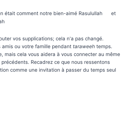
n était comment notre bien-aimé Rasulullah
et
lah
uter vos supplications; cela n'a pas changé.
s amis ou votre famille pendant
taraweeh
temps.
e, mais cela vous aidera à vous connecter au même
 précédents. Recadrez ce que nous ressentons
ation comme une invitation à passer du temps seul