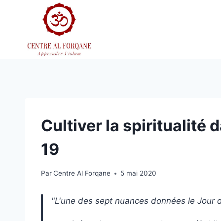
Aller
au
contenu
Cultiver la spirituali
19
Par
Centre Al Forqane
5 mai 2020
"L'une des sept nuances données le Jour 