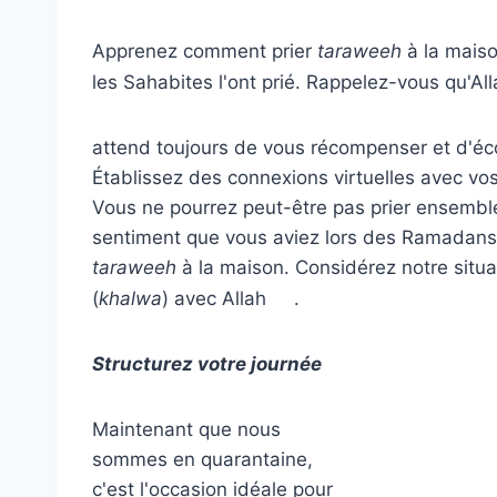
Apprenez comment prier
taraweeh
à la maiso
les Sahabites l'ont prié. Rappelez-vous qu'Al
attend toujours de vous récompenser et d'éco
Établissez des connexions virtuelles avec vo
Vous ne pourrez peut-être pas prier ensembl
sentiment que vous aviez lors des Ramadans
taraweeh
à la maison. Considérez notre situ
(
khalwa
) avec Allah
.
Structurez votre journée
Maintenant que nous
sommes en quarantaine,
c'est l'occasion idéale pour