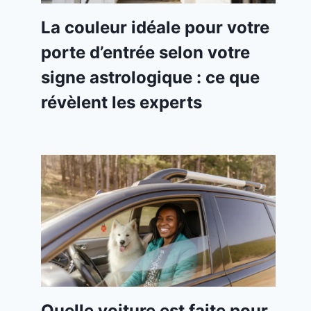
La couleur idéale pour votre
porte d’entrée selon votre
signe astrologique : ce que
révèlent les experts
Quelle voiture est faite pour