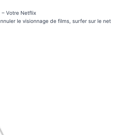
n
– Votre Netflix
uler le visionnage de films, surfer sur le net