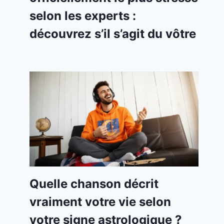
selon les experts :
découvrez s’il s’agit du vôtre
Quelle chanson décrit
vraiment votre vie selon
votre signe astrologique ?