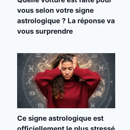
vous selon votre signe
astrologique ? La réponse va
vous surprendre
Ce signe astrologique est
officiellement le plus stressé