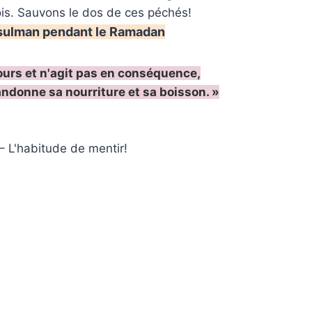
ois. Sauvons le dos de ces péchés!
usulman pendant le Ramadan
urs et n'agit pas en conséquence,
bandonne sa nourriture et sa boisson. »
– L'habitude de mentir!