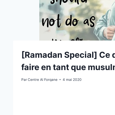
[Ramadan Special] Ce q
faire en tant que mus
Par
Centre Al Forqane
4 mai 2020