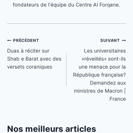
fondateurs de l'équipe du Centre Al Forqane.
Navigation
PRÉCÉDENT
SUIVANT
Duas à réciter sur
Les universitaires
de
Shab e Barat avec des
«réveillés» sont-ils
l’article
versets coraniques
une menace pour la
République française?
Demandez aux
ministres de Macron |
France
Nos meilleurs articles