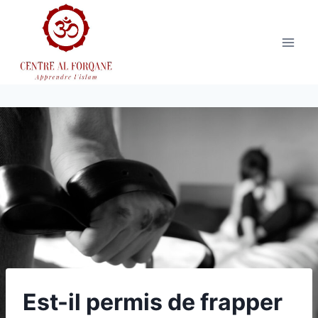
Aller
au
contenu
Est-il permis de frapper