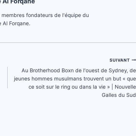
 Al Forqane
s 3 membres fondateurs de l'équipe du
e Al Forqane.
SUIVANT
Au Brotherhood Boxn de l'ouest de Sydney, de
jeunes hommes musulmans trouvent un but « que
ce soit sur le ring ou dans la vie » | Nouvelle
Galles du Sud