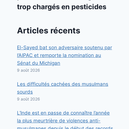
trop chargés en pesticides
Articles récents
El-Sayed bat son adversaire soutenu par
l’AIPAC et remporte la nomination au
Sénat du Michigan
9 août 2026
Les difficultés cachées des musulmans
sourds
9 août 2026
L’Inde est en passe de connaître l’année
la plus meurtrière de violences anti-
musulmanes depuis le début des records