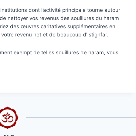
titutions dont l’activité principale tourne autour
 de nettoyer vos revenus des souillures du haram
 offriez des œuvres caritatives supplémentaires en
 votre revenu net et de beaucoup d'Istighfar.
ement exempt de telles souillures de haram, vous