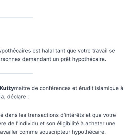
ypothécaires est halal tant que votre travail se
s personnes demandant un prêt hypothécaire.
Kutty
maître de conférences et érudit islamique à
a, déclare :
 dans les transactions d'intérêts et que votre
ière de l'individu et son éligibilité à acheter une
ravailler comme souscripteur hypothécaire.