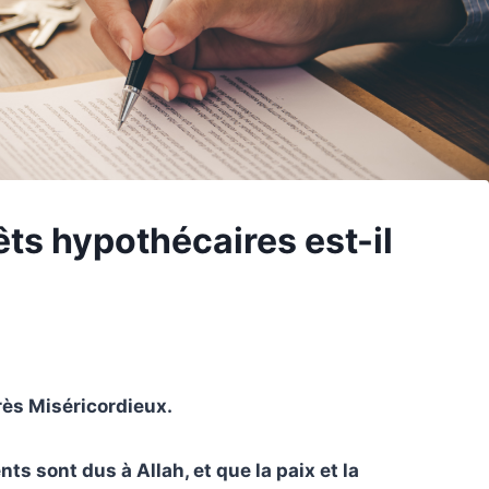
êts hypothécaires est-il
Très Miséricordieux.
s sont dus à Allah, et que la paix et la