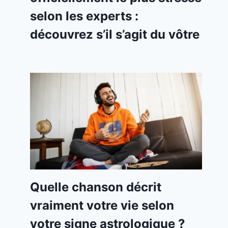
selon les experts :
découvrez s’il s’agit du vôtre
Quelle chanson décrit
vraiment votre vie selon
votre signe astrologique ?