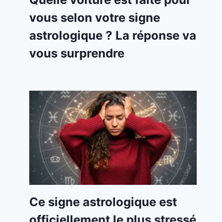
vous selon votre signe
astrologique ? La réponse va
vous surprendre
Ce signe astrologique est
officiellement le plus stressé