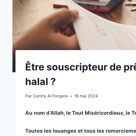
Être souscripteur de pr
halal ?
Par
Centre Al Forqane
18 mai 2024
Au nom d'Allah, le Tout Miséricordieux, le 
Toutes les louanges et tous les remerciement