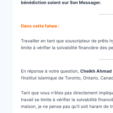
bénédiction soient sur Son Messager.
Dans cette fatwa :
Travailler en tant que souscripteur de prêts h
limite à vérifier la solvabilité financière de
En réponse à votre question,
Cheikh Ahmad 
l’Institut islamique de Toronto, Ontario, Canad
Tant que vous n'êtes pas directement impliqué
travail se limite à vérifier la solvabilité financ
maison, je ne pense pas qu'il soit haram de t