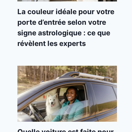
La couleur idéale pour votre
porte d’entrée selon votre
signe astrologique : ce que
révèlent les experts
Quelle voiture est faite pour