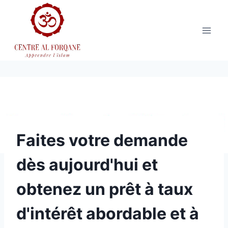
Aller
au
contenu
Faites votre demande
dès aujourd'hui et
obtenez un prêt à taux
d'intérêt abordable et à