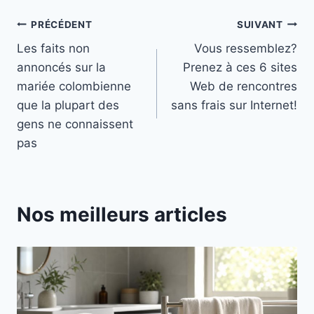
Navigation
PRÉCÉDENT
SUIVANT
Les faits non
Vous ressemblez?
de
annoncés sur la
Prenez à ces 6 sites
l’article
mariée colombienne
Web de rencontres
que la plupart des
sans frais sur Internet!
gens ne connaissent
pas
Nos meilleurs articles