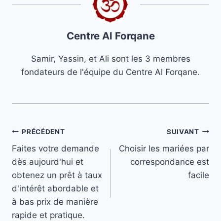
Centre Al Forqane
Samir, Yassin, et Ali sont les 3 membres
fondateurs de l'équipe du Centre Al Forqane.
Navigation
PRÉCÉDENT
SUIVANT
Faites votre demande
Choisir les mariées par
de
dès aujourd'hui et
correspondance est
l’article
obtenez un prêt à taux
facile
d'intérêt abordable et
à bas prix de manière
rapide et pratique.