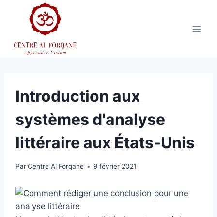
Aller
au
contenu
Introduction aux
systèmes d'analyse
littéraire aux États-Unis
Par
Centre Al Forqane
9 février 2021