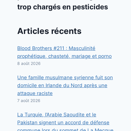
trop chargés en pesticides
Articles récents
Blood Brothers #211 : Masculinité
prophétique, chasteté, mariage et porno
8 août 2026
Une famille musulmane syrienne fuit son
domicile en Irlande du Nord après une
attaque raciste
7 août 2026
La Turquie, l’Arabie Saoudite et le
Pakistan signent un accord de défense
commune lors du sommet de La Mecque