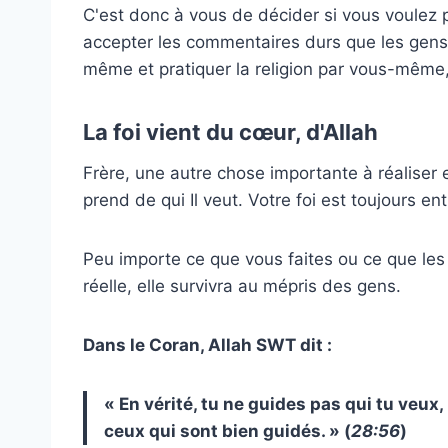
C'est donc à vous de décider si vous voulez p
accepter les commentaires durs que les gens 
même et pratiquer la religion par vous-même,
La foi vient du cœur, d'Allah
Frère, une autre chose importante à réalise
prend de qui Il veut. Votre foi est toujours e
Peu importe ce que vous faites ou ce que les 
réelle, elle survivra au mépris des gens.
Dans le Coran, Allah SWT dit :
« En vérité, tu ne guides pas qui tu veux, 
ceux qui sont bien guidés. » (
28:56
)