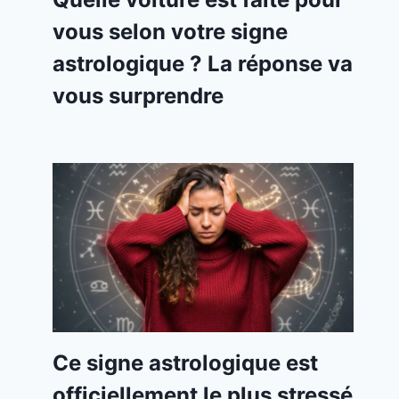
vous selon votre signe
astrologique ? La réponse va
vous surprendre
Ce signe astrologique est
officiellement le plus stressé