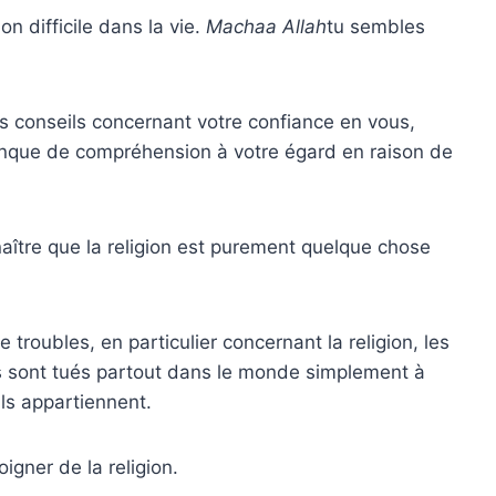
n difficile dans la vie.
Machaa Allah
tu sembles
conseils concernant votre confiance en vous,
manque de compréhension à votre égard en raison de
nnaître que la religion est purement quelque chose
e troubles, en particulier concernant la religion, les
ns sont tués partout dans le monde simplement à
ils appartiennent.
igner de la religion.