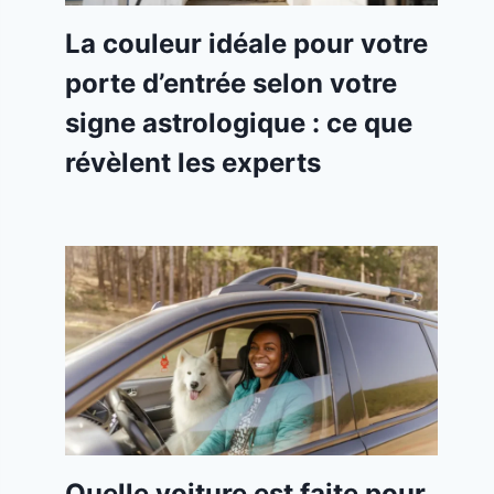
La couleur idéale pour votre
porte d’entrée selon votre
signe astrologique : ce que
révèlent les experts
Quelle voiture est faite pour