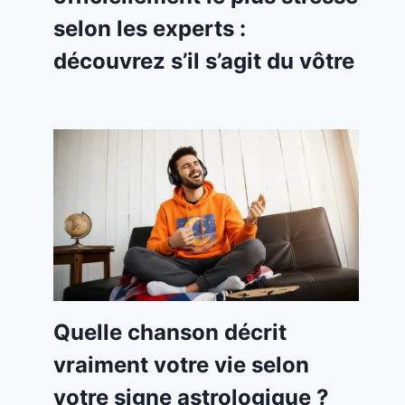
selon les experts :
découvrez s’il s’agit du vôtre
Quelle chanson décrit
vraiment votre vie selon
votre signe astrologique ?