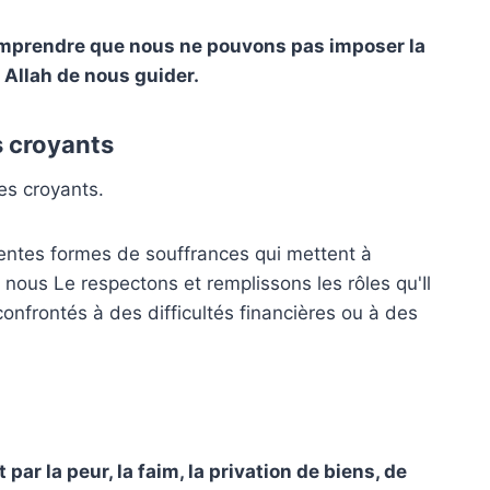
comprendre que nous ne pouvons pas imposer la
à Allah de nous guider.
s croyants
les croyants.
entes formes de souffrances qui mettent à
t nous Le respectons et remplissons les rôles qu'Il
onfrontés à des difficultés financières ou à des
r la peur, la faim, la privation de biens, de