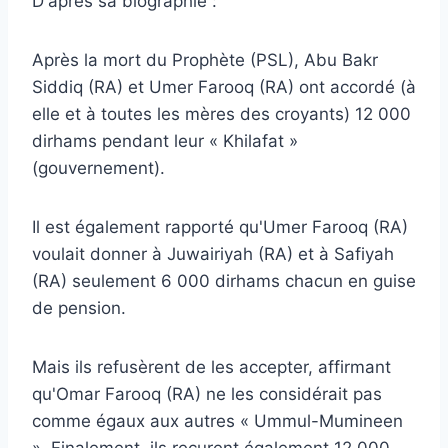
D'après sa biographie :
Après la mort du Prophète (PSL), Abu Bakr
Siddiq (RA) et Umer Farooq (RA) ont accordé (à
elle et à toutes les mères des croyants) 12 000
dirhams pendant leur « Khilafat »
(gouvernement).
Il est également rapporté qu'Umer Farooq (RA)
voulait donner à Juwairiyah (RA) et à Safiyah
(RA) seulement 6 000 dirhams chacun en guise
de pension.
Mais ils refusèrent de les accepter, affirmant
qu'Omar Farooq (RA) ne les considérait pas
comme égaux aux autres « Ummul-Mumineen
». Finalement, ils reçurent également 12 000