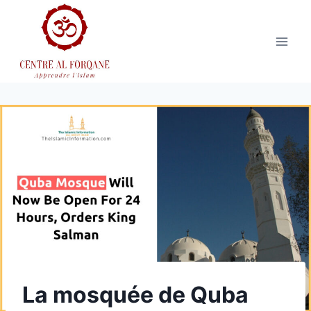
Aller
au
contenu
La mosquée de Quba