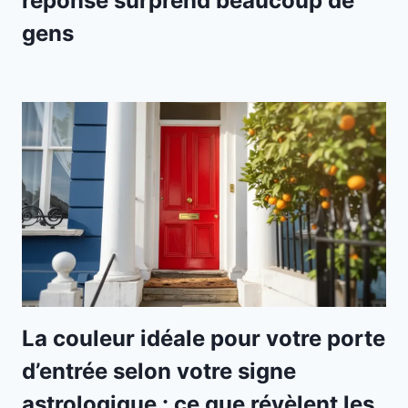
réponse surprend beaucoup de
gens
La couleur idéale pour votre porte
d’entrée selon votre signe
astrologique : ce que révèlent les