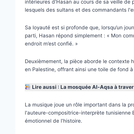
intérieures d'Hasan au cours de sa veille de
lesquels des sultans et des commandants l'e
Sa loyauté est si profonde que, lorsqu’un jour
parti, Hasan répond simplement : « Mon com
endroit m’est confié. »
Deuxièmement, la pièce aborde le contexte his
en Palestine, offrant ainsi une toile de fond à 
Lire aussi : La mosquée Al-Aqsa à traver
La musique joue un rôle important dans la pr
l'auteure-compositrice-interprète tunisienne 
émotionnel de l'histoire.