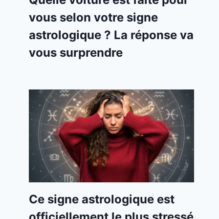
vous selon votre signe
astrologique ? La réponse va
vous surprendre
Ce signe astrologique est
officiellement le plus stressé