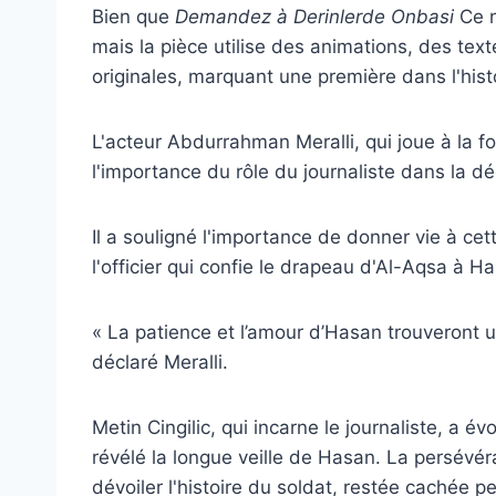
Bien que
Demandez à Derinlerde Onbasi
Ce n
mais la pièce utilise des animations, des te
originales, marquant une première dans l'hist
L'acteur Abdurrahman Meralli, qui joue à la foi
l'importance du rôle du journaliste dans la dé
Il a souligné l'importance de donner vie à cet
l'officier qui confie le drapeau d'Al-Aqsa à H
« La patience et l’amour d’Hasan trouveront
déclaré Meralli.
Metin Cingilic, qui incarne le journaliste, a 
révélé la longue veille de Hasan. La persévé
dévoiler l'histoire du soldat, restée cachée 