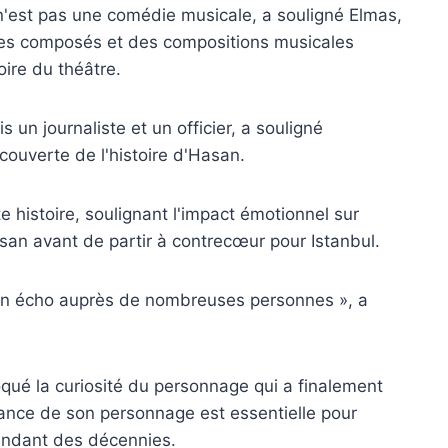
'est pas une comédie musicale, a souligné Elmas,
xtes composés et des compositions musicales
oire du théâtre.
s un journaliste et un officier, a souligné
couverte de l'histoire d'Hasan.
te histoire, soulignant l'impact émotionnel sur
asan avant de partir à contrecœur pour Istanbul.
 un écho auprès de nombreuses personnes », a
évoqué la curiosité du personnage qui a finalement
rance de son personnage est essentielle pour
pendant des décennies.