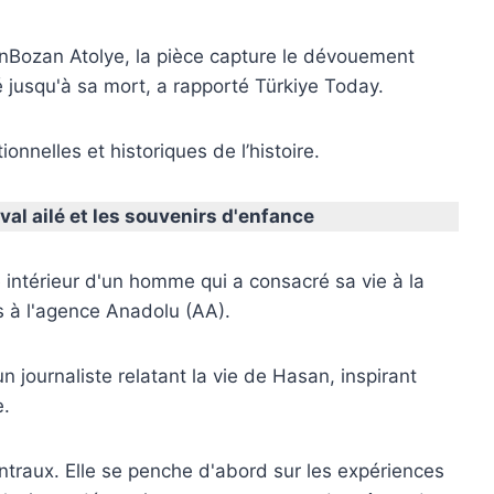
unBozan Atolye, la pièce capture le dévouement
 jusqu'à sa mort, a rapporté Türkiye Today.
nnelles et historiques de l’histoire.
val ailé et les souvenirs d'enfance
e intérieur d'un homme qui a consacré sa vie à la
s à l'agence Anadolu (AA).
n journaliste relatant la vie de Hasan, inspirant
e.
ntraux. Elle se penche d'abord sur les expériences