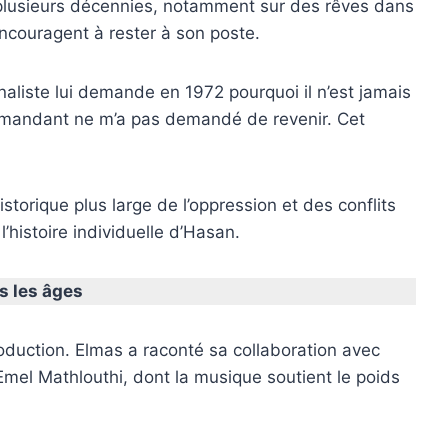
 plusieurs décennies, notamment sur des rêves dans
ncouragent à rester à son poste.
naliste lui demande en 1972 pourquoi il n’est jamais
mandant ne m’a pas demandé de revenir. Cet
torique plus large de l’oppression et des conflits
l’histoire individuelle d’Hasan.
s les âges
oduction. Elmas a raconté sa collaboration avec
Emel Mathlouthi, dont la musique soutient le poids