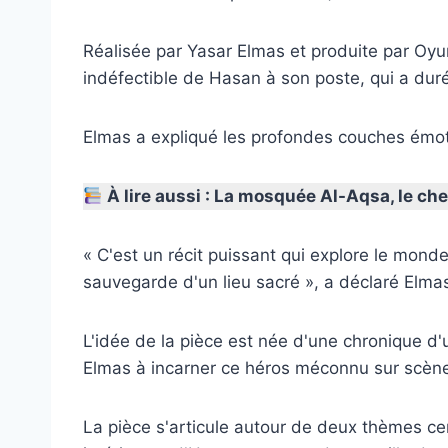
Réalisée par Yasar Elmas et produite par Oy
indéfectible de Hasan à son poste, qui a duré
Elmas a expliqué les profondes couches émotio
À lire aussi : La mosquée Al-Aqsa, le che
« C'est un récit puissant qui explore le mond
sauvegarde d'un lieu sacré », a déclaré Elma
L'idée de la pièce est née d'une chronique d'u
Elmas à incarner ce héros méconnu sur scèn
La pièce s'articule autour de deux thèmes ce