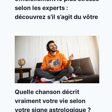
selon les experts :
découvrez s’il s’agit du vôtre
Quelle chanson décrit
vraiment votre vie selon
votre signe astrologique ?