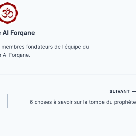
 Al Forqane
s 3 membres fondateurs de l'équipe du
e Al Forqane.
SUIVANT
6 choses à savoir sur la tombe du prophète