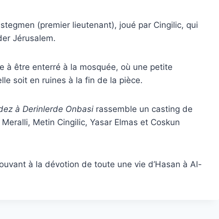
tegmen (premier lieutenant), joué par Cingilic, qui
rder Jérusalem.
e à être enterré à la mosquée, où une petite
 soit en ruines à la fin de la pièce.
ez à Derinlerde Onbasi
rassemble un casting de
eralli, Metin Cingilic, Yasar Elmas et Coskun
vant à la dévotion de toute une vie d’Hasan à Al-
.