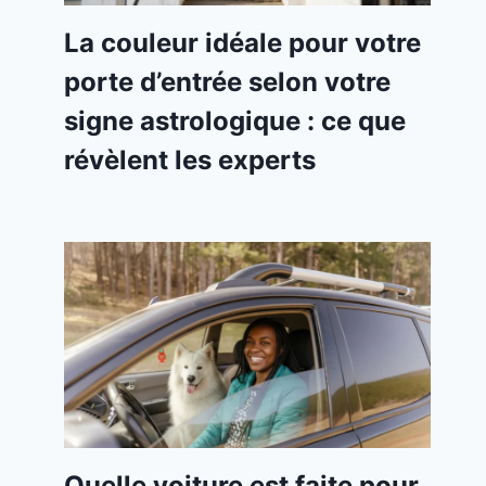
La couleur idéale pour votre
porte d’entrée selon votre
signe astrologique : ce que
révèlent les experts
Quelle voiture est faite pour