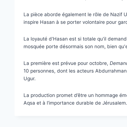
La pièce aborde également le rôle de Nazif Us
inspire Hasan à se porter volontaire pour ga
La loyauté d'Hasan est si totale qu'il demand
mosquée porte désormais son nom, bien qu'elle
La première est prévue pour octobre,
Demand
10 personnes, dont les acteurs Abdurrahman M
Ugur.
La production promet d’être un hommage émou
Aqsa et à l’importance durable de Jérusalem