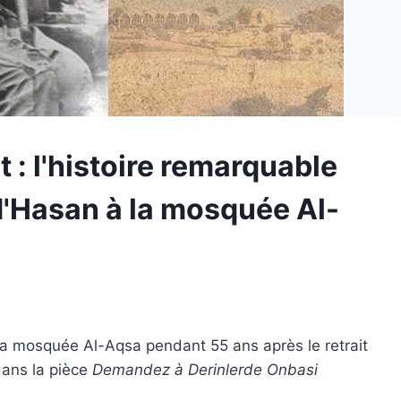
: ​​l'histoire remarquable
 d'Hasan à la mosquée Al-
à la mosquée Al-Aqsa pendant 55 ans après le retrait
dans la pièce
Demandez à Derinlerde Onbasi