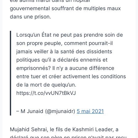
gouvernemental souffrant de multiples maux
dans une prison.
Lorsqu’un État ne peut pas prendre soin de
son propre peuple, comment pourrait-il
jamais veiller à la santé des dissidents
politiques qu’il a déclarés ennemis et
emprisonnés? Il n’y a aucune différence
entre tuer et créer activement les conditions
de la mort de quelqu’un.
https://t.co/vvUN7tBkVJ
– M Junaid (@mjunaidr)
5 mai 2021
Mujahid Sehrai, le fils de Kashmiri Leader, a
déclaré que son père en prison n’avait pas reçu