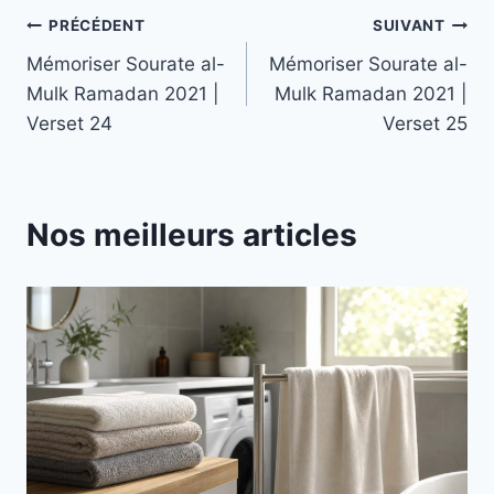
Navigation
PRÉCÉDENT
SUIVANT
Mémoriser Sourate al-
Mémoriser Sourate al-
de
Mulk Ramadan 2021 |
Mulk Ramadan 2021 |
l’article
Verset 24
Verset 25
Nos meilleurs articles