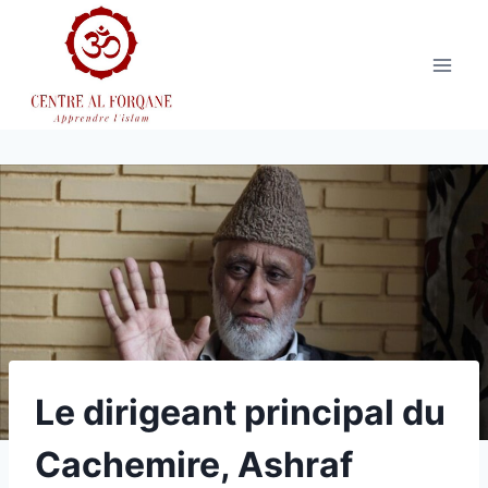
Aller
au
contenu
Le dirigeant principal du
Cachemire, Ashraf