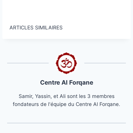
Obtenez des nouvelles et des articles
islamiques dans votre boîte de réception.
ARTICLES SIMILAIRES
Centre Al Forqane
Samir, Yassin, et Ali sont les 3 membres
fondateurs de l'équipe du Centre Al Forqane.