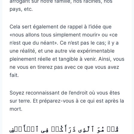
arrogant sur notre famille, nos racines, nos
pays, etc.
Cela sert également de rappel à l’idée que
«nous allons tous simplement mourir» ou «ce
n’est que du néant». Ce n’est pas le cas; il y a
une réalité, et une autre vie expérimentable
pleinement réelle et tangible à venir. Ainsi, vous
ne vous en tirerez pas avec ce que vous avez
fait.
Soyez reconnaissant de l’endroit où vous êtes
sur terre. Et préparez-vous à ce qui est après la
mort.
قُلۡ هُوَ ٱلَّذِی ذَرَأَكُمۡ فِی ٱلۡأَرۡضِ