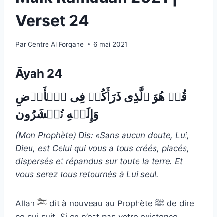
Verset 24
Par
Centre Al Forqane
6 mai 2021
Āyah 24
قُلۡ هُوَ ٱلَّذِی ذَرَأَكُمۡ فِی ٱلۡأَرۡضِ
وَإِلَیۡهِ تُحۡشَرُون
(Mon Prophète) Dis: «Sans aucun doute, Lui,
Dieu, est Celui qui vous a tous créés, placés,
dispersés et répandus sur toute la terre. Et
vous serez tous retournés à Lui seul.
Allah
dit à nouveau au Prophète ﷺ de dire
ce qui suit. Si ce n’est pas votre existence,