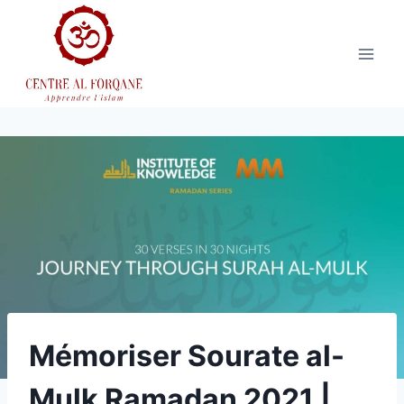
Aller
au
contenu
Mémoriser Sourate al-
Mulk Ramadan 2021 |