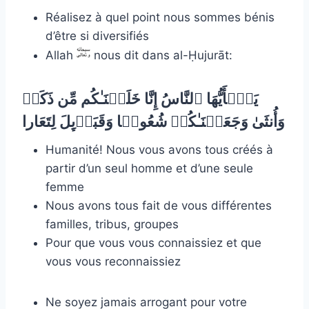
Réalisez à quel point nous sommes bénis
d’être si diversifiés
Allah
nous dit dans al-Ḥujurāt:
یَـٰۤأَیُّهَا ٱلنَّاسُ إِنَّا خَلَقۡنَـٰكُم مِّن ذَكَرࣲ
وَأُنثَىٰ وَجَعَلۡنَـٰكُمۡ شُعُوبࣰا وَقَبَاۤىِٕلَ لِتَعَارا
Humanité! Nous vous avons tous créés à
partir d’un seul homme et d’une seule
femme
Nous avons tous fait de vous différentes
familles, tribus, groupes
Pour que vous vous connaissiez et que
vous vous reconnaissiez
Ne soyez jamais arrogant pour votre