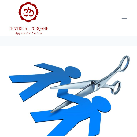
Aller
au
contenu