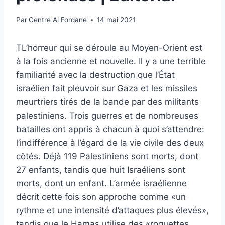
Par
Centre Al Forqane
14 mai 2021
T
L’horreur qui se déroule au Moyen-Orient est
à la fois ancienne et nouvelle. Il y a une terrible
familiarité avec la destruction que l’État
israélien fait pleuvoir sur Gaza et les missiles
meurtriers tirés de la bande par des militants
palestiniens. Trois guerres et de nombreuses
batailles ont appris à chacun à quoi s’attendre:
l’indifférence à l’égard de la vie civile des deux
côtés. Déjà 119 Palestiniens sont morts, dont
27 enfants, tandis que huit Israéliens sont
morts, dont un enfant. L’armée israélienne
décrit cette fois son approche comme «un
rythme et une intensité d’attaques plus élevés»,
tandis que le Hamas utilise des «roquettes