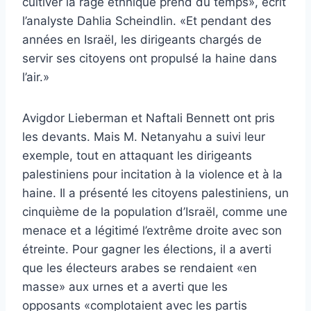
cultiver la rage ethnique prend du temps», écrit
l’analyste Dahlia Scheindlin. «Et pendant des
années en Israël, les dirigeants chargés de
servir ses citoyens ont propulsé la haine dans
l’air.»
Avigdor Lieberman et Naftali Bennett ont pris
les devants. Mais M. Netanyahu a suivi leur
exemple, tout en attaquant les dirigeants
palestiniens pour incitation à la violence et à la
haine. Il a présenté les citoyens palestiniens, un
cinquième de la population d’Israël, comme une
menace et a légitimé l’extrême droite avec son
étreinte. Pour gagner les élections, il a averti
que les électeurs arabes se rendaient «en
masse» aux urnes et a averti que les
opposants «complotaient avec les partis