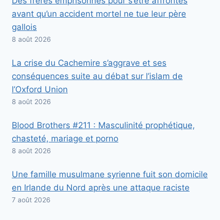
Des frères emprisonnés pour s’être affrontés
avant qu’un accident mortel ne tue leur père
gallois
8 août 2026
La crise du Cachemire s’aggrave et ses
conséquences suite au débat sur l’islam de
l’Oxford Union
8 août 2026
Blood Brothers #211 : Masculinité prophétique,
chasteté, mariage et porno
8 août 2026
Une famille musulmane syrienne fuit son domicile
en Irlande du Nord après une attaque raciste
7 août 2026