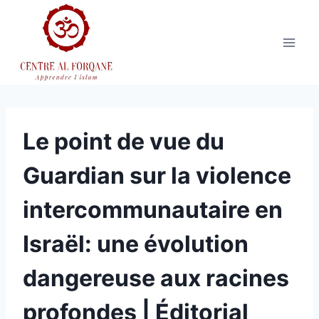
Aller
au
contenu
Le point de vue du
Guardian sur la violence
intercommunautaire en
Israël: une évolution
dangereuse aux racines
profondes | Éditorial