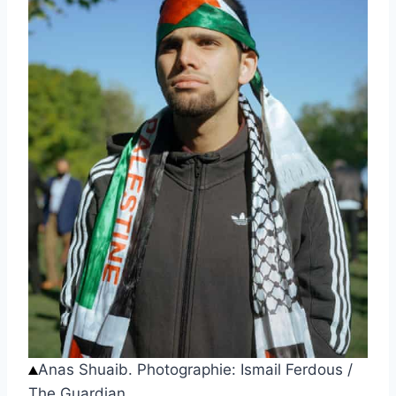
Anas Shuaib.
Photographie: Ismail Ferdous /
The Guardian