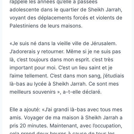
rappelé les années qu’elle a passées
adolescente dans le quartier de Sheikh Jarrah,
voyant des déplacements forcés et violents de
Palestiniens de leurs maisons.
«Je suis né dans la vieille ville de Jérusalem.
J’adorerais y retourner. Même si je ne suis pas
là, c’est toujours dans mon esprit. c’est très
important pour moi. C’est un lieu saint et je
l’aime tellement. C’est dans mon sang, j’étudiais
là-bas au lycée à Sheikh Jarrah. Ce sont mes
meilleurs souvenirs », a-t-elle déclaré.
Elle a ajouté: «J’ai grandi là-bas avec tous mes
amis. Voyager de ma maison à Sheikh Jarrah a
pris 20 minutes. Maintenant, avec l’occupation,
cela prend deux heures à cause de tous les