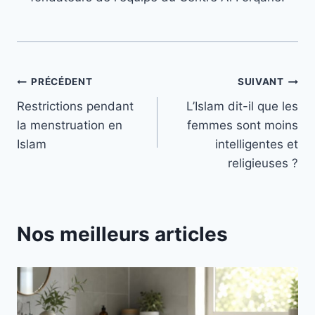
Navigation
PRÉCÉDENT
SUIVANT
Restrictions pendant
L’Islam dit-il que les
de
la menstruation en
femmes sont moins
l’article
Islam
intelligentes et
religieuses ?
Nos meilleurs articles