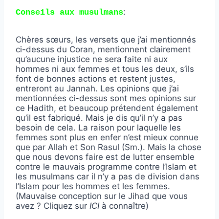
:
Conseils aux musulmans
Chères sœurs, les versets que j’ai mentionnés
ci-dessus du Coran, mentionnent clairement
qu’aucune injustice ne sera faite ni aux
hommes ni aux femmes et tous les deux, s’ils
font de bonnes actions et restent justes,
entreront au Jannah. Les opinions que j’ai
mentionnées ci-dessus sont mes opinions sur
ce Hadith, et beaucoup prétendent également
qu’il est fabriqué. Mais je dis qu’il n’y a pas
besoin de cela. La raison pour laquelle les
femmes sont plus en enfer n’est mieux connue
que par Allah et Son Rasul (Sm.). Mais la chose
que nous devons faire est de lutter ensemble
contre le mauvais programme contre l’Islam et
les musulmans car il n’y a pas de division dans
l’Islam pour les hommes et les femmes.
(Mauvaise conception sur le Jihad que vous
avez ? Cliquez sur
ICI
à connaître)