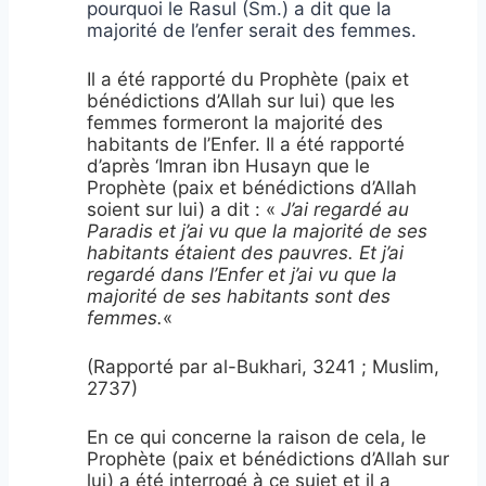
pourquoi le Rasul (Sm.) a dit que la
majorité de l’enfer serait des femmes.
Il a été rapporté du Prophète (paix et
bénédictions d’Allah sur lui) que les
femmes formeront la majorité des
habitants de l’Enfer. Il a été rapporté
d’après ‘Imran ibn Husayn que le
Prophète (paix et bénédictions d’Allah
soient sur lui) a dit : «
J’ai regardé au
Paradis et j’ai vu que la majorité de ses
habitants étaient des pauvres. Et j’ai
regardé dans l’Enfer et j’ai vu que la
majorité de ses habitants sont des
femmes.
«
(Rapporté par al-Bukhari, 3241 ; Muslim,
2737)
En ce qui concerne la raison de cela, le
Prophète (paix et bénédictions d’Allah sur
lui) a été interrogé à ce sujet et il a