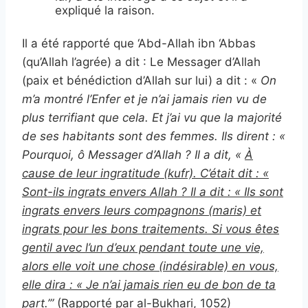
expliqué la raison.
Il a été rapporté que ‘Abd-Allah ibn ‘Abbas
(qu’Allah l’agrée) a dit : Le Messager d’Allah
(paix et bénédiction d’Allah sur lui) a dit : «
On
m’a montré l’Enfer et je n’ai jamais rien vu de
plus terrifiant que cela. Et j’ai vu que la majorité
de ses habitants sont des femmes. Ils dirent : «
Pourquoi, ô Messager d’Allah ? Il a dit, «
À
cause de leur ingratitude (kufr). C’était
dit : «
Sont-ils ingrats envers Allah ? Il a dit : « Ils sont
ingrats envers leurs compagnons (maris) et
ingrats pour les bons traitements. Si vous êtes
gentil avec l’un d’eux pendant toute une vie,
alors elle voit une chose (indésirable) en vous,
elle dira : « Je n’ai jamais rien eu de bon de ta
part
.’”
(Rapporté par al-Bukhari, 1052)