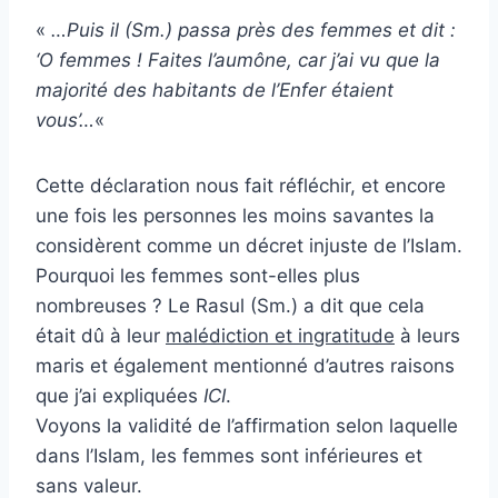
«
…Puis il (Sm.) passa près des femmes et dit :
‘O femmes ! Faites l’aumône, car j’ai vu que la
majorité des habitants de l’Enfer étaient
vous’…
«
Cette déclaration nous fait réfléchir, et encore
une fois les personnes les moins savantes la
considèrent comme un décret injuste de l’Islam.
Pourquoi les femmes sont-elles plus
nombreuses ? Le Rasul (Sm.) a dit que cela
était dû à leur
malédiction et ingratitude
à leurs
maris et également mentionné d’autres raisons
que j’ai expliquées
ICI
.
Voyons la validité de l’affirmation selon laquelle
dans l’Islam, les femmes sont inférieures et
sans valeur.