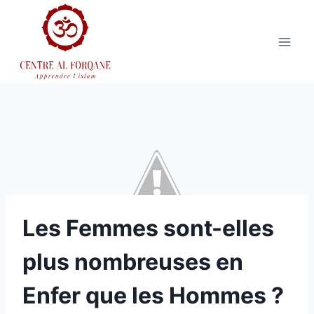
Aller
au
contenu
Les Femmes sont-elles
plus nombreuses en
Enfer que les Hommes ?