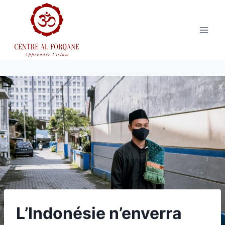
Aller
au
contenu
L’Indonésie n’enverra