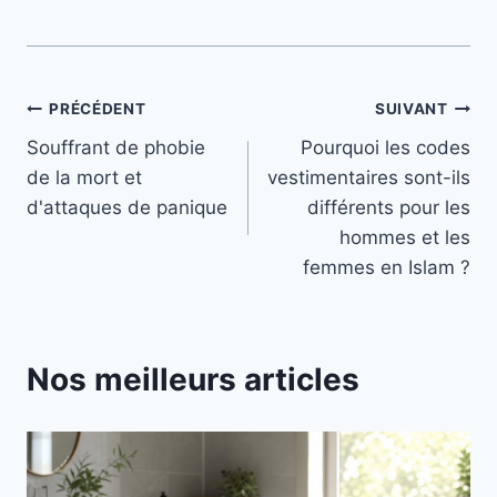
Navigation
PRÉCÉDENT
SUIVANT
Souffrant de phobie
Pourquoi les codes
de
de la mort et
vestimentaires sont-ils
l’article
d'attaques de panique
différents pour les
hommes et les
femmes en Islam ?
Nos meilleurs articles