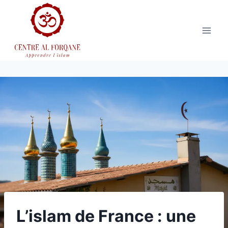
Aller
au
contenu
L’islam de France : une