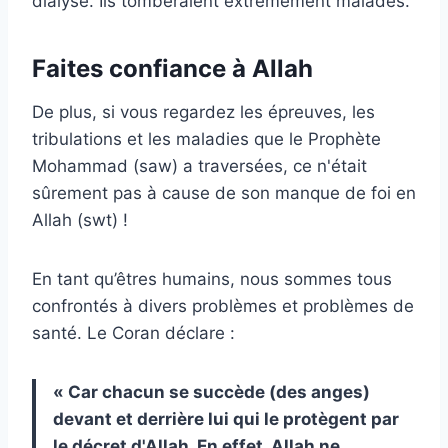
dialyse. Ils tomberaient extrêmement malades.
Faites confiance à Allah
De plus, si vous regardez les épreuves, les
tribulations et les maladies que le Prophète
Mohammad (saw) a traversées, ce n'était
sûrement pas à cause de son manque de foi en
Allah (swt) !
En tant qu’êtres humains, nous sommes tous
confrontés à divers problèmes et problèmes de
santé. Le Coran déclare :
« Car chacun se succède (des anges)
devant et derrière lui qui le protègent par
le décret d'Allah. En effet, Allah ne