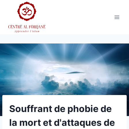
Aller
au
contenu
Souffrant de phobie de
la mort et d'attaques de