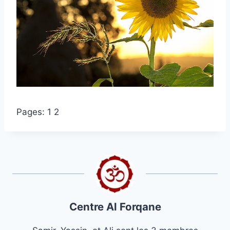
Pages:
1
2
Centre Al Forqane