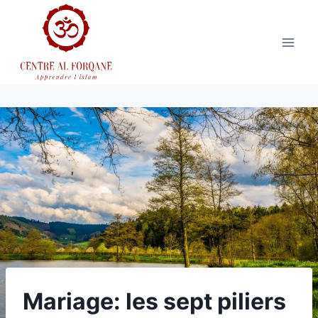
Aller
au
contenu
Mariage: les sept piliers