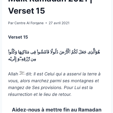
Verset 15
Par
Centre Al Forqane
27 avril 2021
Verset 15
هُوَٱلَّذِى جَعَلَ لَكُمُ ٱلْأَرْضَ ذَلُولًا فَٱمْشُوا۟ فِى مَنَاكِبِهَا وَكُلُوا۟
مِن رِّزْقِهِۦۖوَ إِلَريْه
Allah
dit:
Il est Celui qui a asservi la terre à
vous, alors marchez parmi ses montagnes et
mangez de Ses provisions. Pour Lui est la
résurrection et le lieu de retour.
Aidez-nous à mettre fin au Ramadan