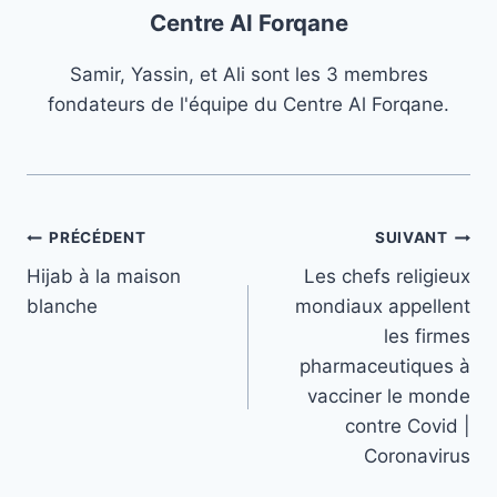
Centre Al Forqane
Samir, Yassin, et Ali sont les 3 membres
fondateurs de l'équipe du Centre Al Forqane.
Navigation
PRÉCÉDENT
SUIVANT
Hijab à la maison
Les chefs religieux
de
blanche
mondiaux appellent
l’article
les firmes
pharmaceutiques à
vacciner le monde
contre Covid |
Coronavirus