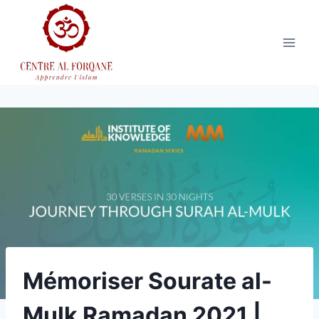
Aller
au
contenu
Mémoriser Sourate al-
Mulk Ramadan 2021 |