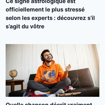
Ce signe astrologique est
officiellement le plus stressé
selon les experts : découvrez s’il
s’agit du vôtre
Quelle chanson décrit vraiment