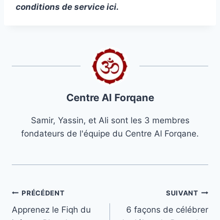
conditions de service ici.
Centre Al Forqane
Samir, Yassin, et Ali sont les 3 membres
fondateurs de l'équipe du Centre Al Forqane.
Navigation
PRÉCÉDENT
SUIVANT
Apprenez le Fiqh du
6 façons de célébrer
de