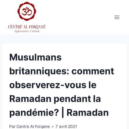
Aller
au
contenu
Musulmans
britanniques: comment
observerez-vous le
Ramadan pendant la
pandémie? | Ramadan
Par
Centre Al Forqane
7 avril 2021