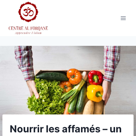
Aller
au
contenu
Nourrir les affamés – un