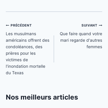
Navigation
PRÉCÉDENT
SUIVANT
Les musulmans
Que faire quand votre
de
américains offrent des
mari regarde d'autres
l’article
condoléances, des
femmes
prières pour les
victimes de
l'inondation mortelle
du Texas
Nos meilleurs articles