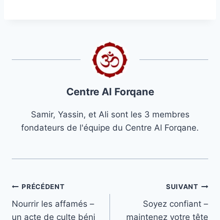
Centre Al Forqane
Samir, Yassin, et Ali sont les 3 membres
fondateurs de l'équipe du Centre Al Forqane.
Navigation
PRÉCÉDENT
SUIVANT
Nourrir les affamés –
Soyez confiant –
de
un acte de culte béni
maintenez votre tête