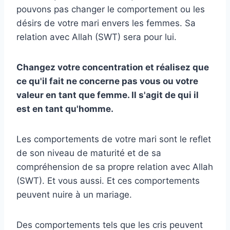
pouvons pas changer le comportement ou les
désirs de votre mari envers les femmes. Sa
relation avec Allah (SWT) sera pour lui.
Changez votre concentration et réalisez que
ce qu'il fait ne concerne pas vous ou votre
valeur en tant que femme. Il s'agit de qui il
est en tant qu'homme.
Les comportements de votre mari sont le reflet
de son niveau de maturité et de sa
compréhension de sa propre relation avec Allah
(SWT). Et vous aussi. Et ces comportements
peuvent nuire à un mariage.
Des comportements tels que les cris peuvent