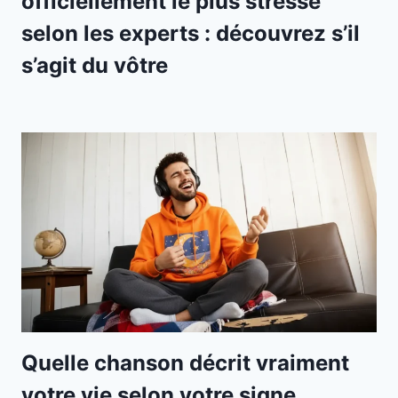
officiellement le plus stressé
selon les experts : découvrez s’il
s’agit du vôtre
Quelle chanson décrit vraiment
votre vie selon votre signe